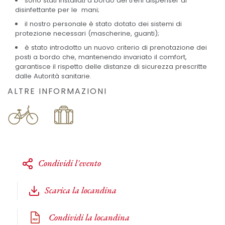
sono stati installati a bordo dei treni dispenser di
disinfettante per le mani;
il nostro personale è stato dotato dei sistemi di
protezione necessari (mascherine, guanti);
è stato introdotto un nuovo criterio di prenotazione dei
posti a bordo che, mantenendo invariato il comfort,
garantisce il rispetto delle distanze di sicurezza prescritte
dalle Autorità sanitarie.
ALTRE INFORMAZIONI
Condividi l'evento
Scarica la locandina
Condividi la locandina