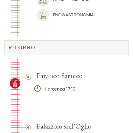
ENOGASTRONOMIA
RITORNO
Paratico Sarnico
Partenza 17:10
Palazzolo sull'Oglio