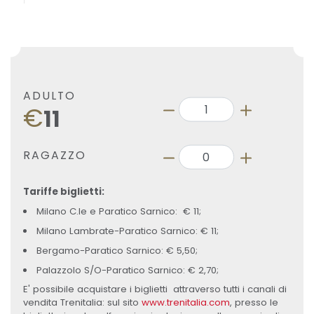
ADULTO
€
11
RAGAZZO
Tariffe biglietti:
Milano C.le e Paratico Sarnico: € 11;
Milano Lambrate-Paratico Sarnico: € 11;
Bergamo-Paratico Sarnico: € 5,50;
Palazzolo S/O-Paratico Sarnico: € 2,70;
E' possibile acquistare i biglietti attraverso tutti i canali di
vendita Trenitalia: sul sito
www.trenitalia.com
, presso le