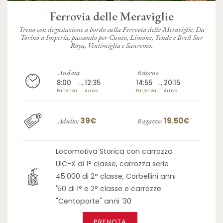
Ferrovia delle Meraviglie
Treno con degustazione a bordo sulla Ferrovia delle Meraviglie. Da
Torino a Imperia, passando per Cuneo, Limone, Tende e Breil Sur
Roya, Ventimiglia e Sanremo.
Andata
Ritorno
8:00
→
12:35
14:55
→
20:15
Partenza
Arrivo
Partenza
Arrivo
39€
19.50€
Adulto:
Ragazzo:
Locomotiva Storica con carrozza
UIC-X di 1° classe, carrozza serie
45.000 di 2° classe, Corbellini anni
'50 di 1° e 2° classe e carrozze
"Centoporte" anni '30
PRENOTA