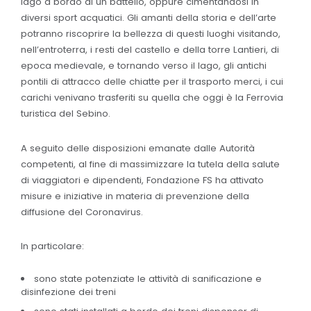
lago a bordo di un battello, oppure cimentandosi in
diversi sport acquatici. Gli amanti della storia e dell’arte
potranno riscoprire la bellezza di questi luoghi visitando,
nell’entroterra, i resti del castello e della torre Lantieri, di
epoca medievale, e tornando verso il lago, gli antichi
pontili di attracco delle chiatte per il trasporto merci, i cui
carichi venivano trasferiti su quella che oggi è la Ferrovia
turistica del Sebino.
A seguito delle disposizioni emanate dalle Autorità
competenti, al fine di massimizzare la tutela della salute
di viaggiatori e dipendenti, Fondazione FS ha attivato
misure e iniziative in materia di prevenzione della
diffusione del Coronavirus.
In particolare:
sono state potenziate le attività di sanificazione e
disinfezione dei treni