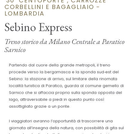
'30 "CENTOPORTE", CARROZZE
CORBELLINI E BAGAGLIAIO -
LOMBARDIA
Sebino Express
Treno storico da Milano Centrale a Paratico
Sarnico
Partendo dal cuore della grande metropoli, il treno
procede verso la bergamasca e la sponda sud‐est del
Sebino: la stazione di arrivo, sul limitare della rinomata
località turistica di Paratico, guarda al comune gemello di
Sarnico che si affaccia proprio sulla sponda opposta del
lago, attraversabile a piedi in questo punto così
assottigliato grazie a un ponte.
I viaggiatori avranno l’opportunità di trascorrere una
giornata all’insegna della natura, con possibilità di gita sul