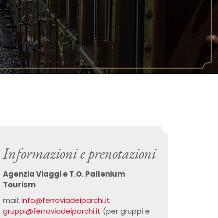
Informazioni e prenotazioni
Agenzia Viaggi e T.O. Pallenium
Tourism
mail:
info@ferroviadeiparchi.it
gruppi@ferroviadeiparchi.it
(per gruppi e