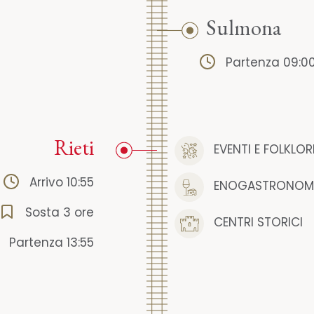
Sulmona
Partenza 09:0
Rieti
EVENTI E FOLKLOR
Arrivo 10:55
ENOGASTRONOM
Sosta 3 ore
CENTRI STORICI
Partenza 13:55