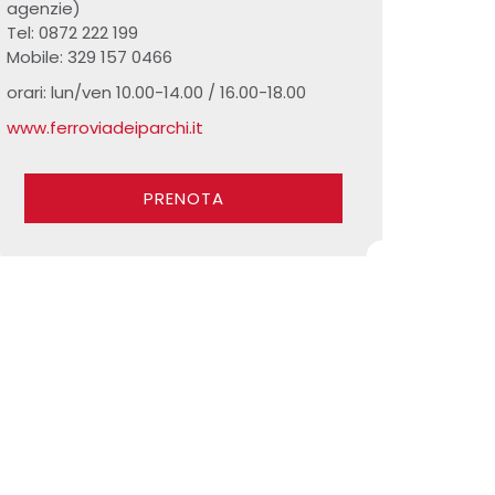
agenzie)
Tel: 0872 222 199
Mobile: 329 157 0466
orari: lun/ven 10.00-14.00 / 16.00-18.00
www.ferroviadeiparchi.it
PRENOTA