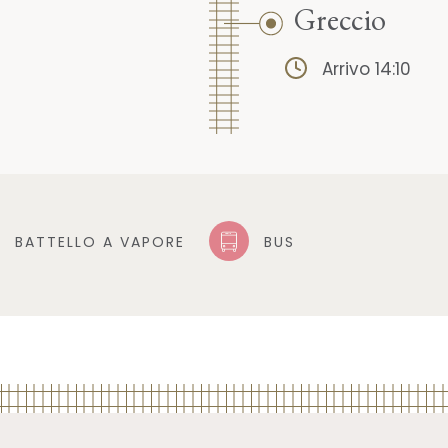
Greccio
Arrivo 14:10
BATTELLO A VAPORE
BUS