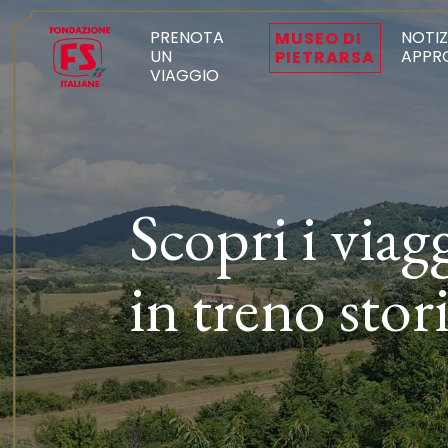
PRENOTA
NOTIZ
MUSEO DI
UN
APPR
PIETRARSA
VIAGGIO
Scopri i viag
in treno stor