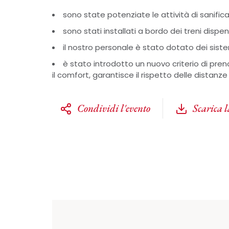
sono state potenziate le attività di sanifica
sono stati installati a bordo dei treni dispe
il nostro personale è stato dotato dei sist
è stato introdotto un nuovo criterio di pr
il comfort, garantisce il rispetto delle distanze
Condividi l'evento
Scarica 