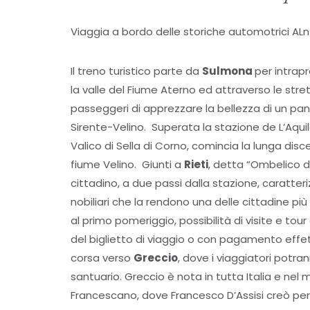
Viaggia a bordo delle storiche automotrici ALn 6
Il treno turistico parte da
Sulmona
per intrap
la valle del Fiume Aterno ed attraverso le str
passeggeri di apprezzare la bellezza di un pano
Sirente-Velino. Superata la stazione de L’Aquila
Valico di Sella di Corno, comincia la lunga disce
fiume Velino. Giunti a
Rieti
, detta “Ombelico d’I
cittadino, a due passi dalla stazione, caratteri
nobiliari che la rendono una delle cittadine più 
al primo pomeriggio, possibilità di visite e tou
del biglietto di viaggio o con pagamento effett
corsa verso
Greccio
, dove i viaggiatori potran
santuario. Greccio è nota in tutta Italia e nel
Francescano, dove Francesco D’Assisi creò per l