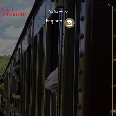
SALE
STORICHE
Emporio