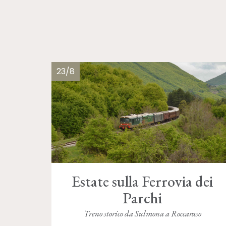
23/8
Estate sulla Ferrovia dei
Parchi
Treno storico da Sulmona a Roccaraso