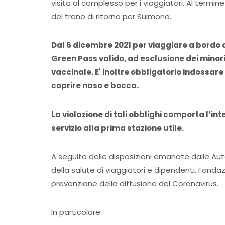
visita al complesso per i viaggiatori. Al termine
del treno di ritorno per Sulmona.
Dal 6 dicembre 2021 per viaggiare a bordo de
Green Pass valido, ad esclusione dei minori
vaccinale. E' inoltre obbligatorio indossare
coprire naso e bocca.
La violazione di tali obblighi comporta l’int
servizio alla prima stazione utile.
A seguito delle disposizioni emanate dalle Aut
della salute di viaggiatori e dipendenti, Fondaz
prevenzione della diffusione del Coronavirus.
In particolare: