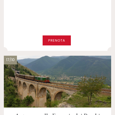
PRENOTA
17/10