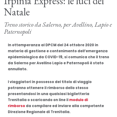
Irpinia Express: le luci del
Natale
Treno storico da Salerno, per Avellino, Lapio e
Paternopoli
In ottemperanza al DPCM del 24 ottobre 2020 in
materia di gestione e contenimento dell’emergenza
epidemiologica da COVID-19, si comunica che il treno
da Salerno per Avellino Lapio e Paternopoli è stato
annullato.
I viaggiatori in possesso del titolo di viaggio
potranno ottenere il rimborso dello stesso
presentandosi in una qualsiasi biglietteria
Trenitalia o scaricando on line il
modulo di
rimborso
da compilare ed inviare alla competente
Direzione Regionale di Trenitalia.