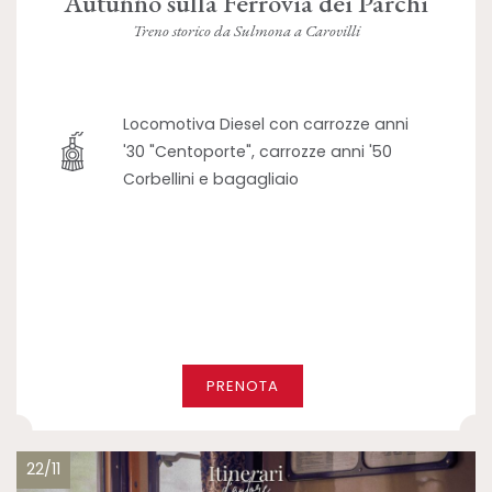
Autunno sulla Ferrovia dei Parchi
Treno storico da Sulmona a Carovilli
Locomotiva Diesel con carrozze anni
'30 "Centoporte", carrozze anni '50
Corbellini e bagagliaio
PRENOTA
22/11