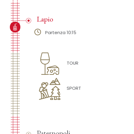
Lapio
Partenza 10:15
TOUR
SPORT
Paternopoli