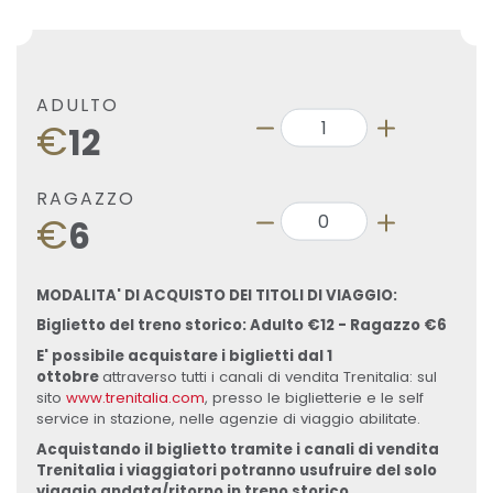
ADULTO
€
12
RAGAZZO
€
6
MODALITA' DI ACQUISTO DEI TITOLI DI VIAGGIO:
Biglietto del treno storico: Adulto €12 - Ragazzo €6
E' possibile acquistare i biglietti dal 1
ottobre
attraverso tutti i canali di vendita Trenitalia: sul
sito
www.trenitalia.com
, presso le biglietterie e le self
service in stazione, nelle agenzie di viaggio abilitate.
Acquistando il biglietto tramite i canali di vendita
Trenitalia i viaggiatori potranno usufruire del solo
viaggio andata/ritorno in treno storico.