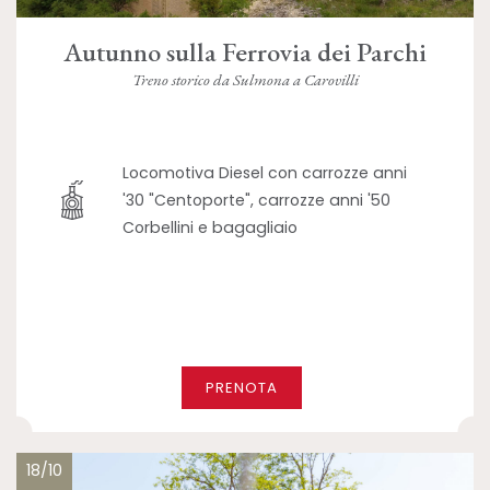
Autunno sulla Ferrovia dei Parchi
Treno storico da Sulmona a Carovilli
Locomotiva Diesel con carrozze anni
'30 "Centoporte", carrozze anni '50
Corbellini e bagagliaio
PRENOTA
18/10