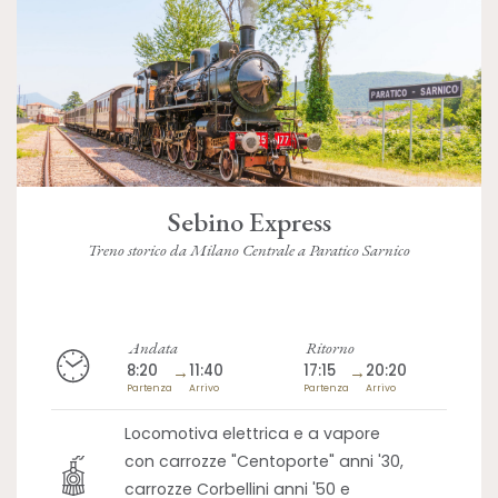
Sebino Express
Treno storico da Milano Centrale a Paratico Sarnico
Andata
Ritorno
8:20
→
11:40
17:15
→
20:20
Partenza
Arrivo
Partenza
Arrivo
Locomotiva elettrica e a vapore
con carrozze "Centoporte" anni '30,
carrozze Corbellini anni '50 e