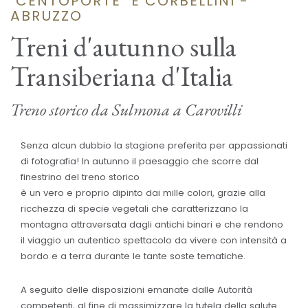
"CENTOPORTE" E CORBELLINI -
ABRUZZO
Treni d'autunno sulla
Transiberiana d'Italia
Treno storico da Sulmona a Carovilli
Senza alcun dubbio la stagione preferita per appassionati
di fotografia! In autunno il paesaggio che scorre dal
finestrino del treno storico
è un vero e proprio dipinto dai mille colori, grazie alla
ricchezza di specie vegetali che caratterizzano la
montagna attraversata dagli antichi binari e che rendono
il viaggio un autentico spettacolo da vivere con intensità a
bordo e a terra durante le tante soste tematiche.
A seguito delle disposizioni emanate dalle Autorità
competenti, al fine di massimizzare la tutela della salute