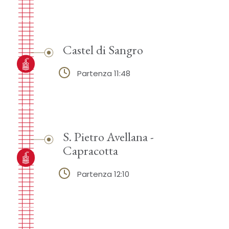
Castel di Sangro
Partenza 11:48
S. Pietro Avellana -
Capracotta
Partenza 12:10