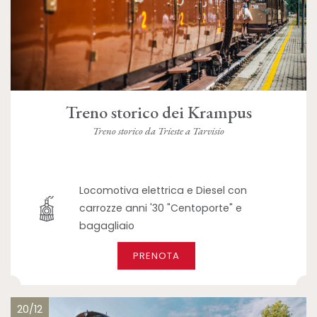
Treno storico dei Krampus
Treno storico da Trieste a Tarvisio
Locomotiva elettrica e Diesel con
carrozze anni '30 "Centoporte" e
bagagliaio
PRENOTA
20/12