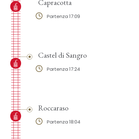
Capracotta
Partenza 17:09
Castel di Sangro
Partenza 17:24
Roccaraso
Partenza 18:04