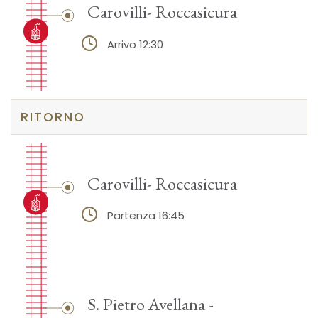
Carovilli- Roccasicura
Arrivo 12:30
RITORNO
Carovilli- Roccasicura
Partenza 16:45
S. Pietro Avellana -