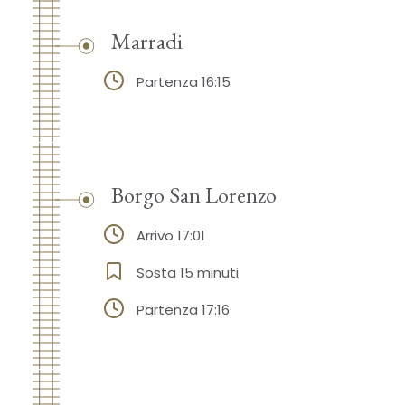
Marradi
Partenza 16:15
Borgo San Lorenzo
Arrivo 17:01
Sosta 15 minuti
Partenza 17:16