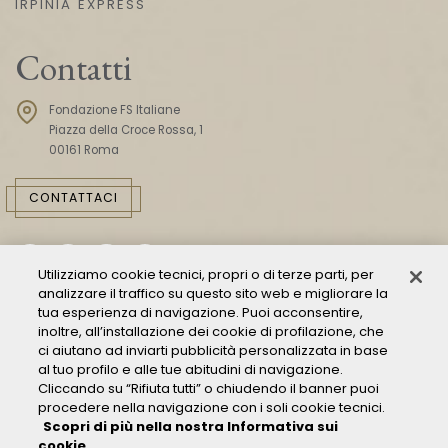
IRPINIA EXPRESS
Contatti
Fondazione FS Italiane
Piazza della Croce Rossa, 1
00161 Roma
CONTATTACI
Utilizziamo cookie tecnici, propri o di terze parti, per
analizzare il traffico su questo sito web e migliorare la
tua esperienza di navigazione. Puoi acconsentire,
inoltre, all’installazione dei cookie di profilazione, che
ci aiutano ad inviarti pubblicità personalizzata in base
Consulta il Modello 231
al tuo profilo e alle tue abitudini di navigazione.
Gestione delle segnalazioni - Whistleblowing
Cliccando su “Rifiuta tutti” o chiudendo il banner puoi
procedere nella navigazione con i soli cookie tecnici.
Condizioni Generali di Trasporto
Scopri di più nella nostra Informativa sui
Privacy policy
cookie.