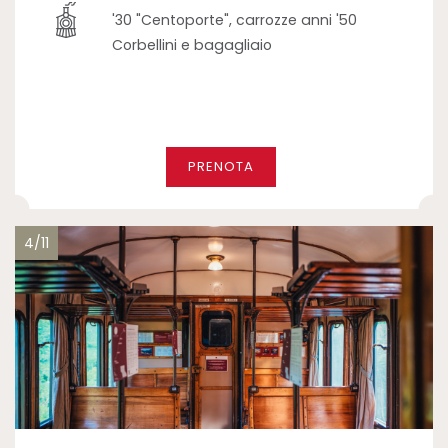
'30 "Centoporte", carrozze anni '50
Corbellini e bagagliaio
PRENOTA
4/11