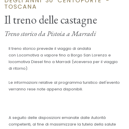
DEGLI ANNI '30 "CENTOPORTE" -
TOSCANA
Il treno delle castagne
Treno storico da Pistoia a Marradi
Il treno storico prevede il viaggio di andata
con Locomotiva a vapore fino a Borgo San Lorenzo e
locomotiva Diesel fino a Marradi (viceversa per il viaggio
di ritorno).
Le informazioni relative al programma turistico dell'evento
verranno rese note appena disponibili.
A seguito delle disposizioni emanate dalle Autorità
competenti, al fine di massimizzare la tutela della salute