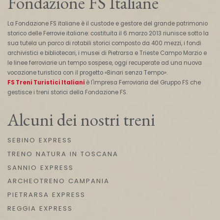
Fondazione FS Italiane
La Fondazione FS italiane è il custode e gestore del grande patrimonio
storico delle Ferrovie italiane: costituita il 6 marzo 2013 riunisce sotto la
sua tutela un parco di rotabili storici composto da 400 mezzi, i fondi
archivistici e bibliotecari, i musei di Pietrarsa e Trieste Campo Marzio e
le linee ferroviarie un tempo sospese, oggi recuperate ad una nuova
vocazione turistica con il progetto «Binari senza Tempo».
FS Treni Turistici Italiani
è l'impresa Ferroviaria del Gruppo FS che
gestisce i treni storici della Fondazione FS.
Alcuni dei nostri treni
SEBINO EXPRESS
TRENO NATURA IN TOSCANA
SANNIO EXPRESS
ARCHEOTRENO CAMPANIA
PIETRARSA EXPRESS
REGGIA EXPRESS