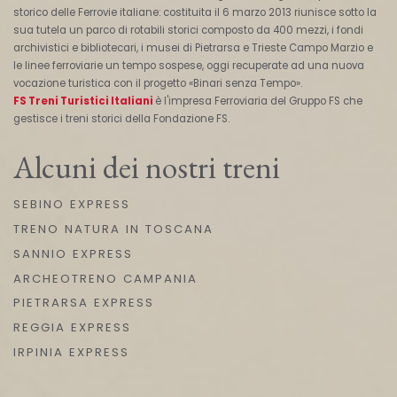
storico delle Ferrovie italiane: costituita il 6 marzo 2013 riunisce sotto la
sua tutela un parco di rotabili storici composto da 400 mezzi, i fondi
archivistici e bibliotecari, i musei di Pietrarsa e Trieste Campo Marzio e
le linee ferroviarie un tempo sospese, oggi recuperate ad una nuova
vocazione turistica con il progetto «Binari senza Tempo».
FS Treni Turistici Italiani
è l'impresa Ferroviaria del Gruppo FS che
gestisce i treni storici della Fondazione FS.
Alcuni dei nostri treni
SEBINO EXPRESS
TRENO NATURA IN TOSCANA
SANNIO EXPRESS
ARCHEOTRENO CAMPANIA
PIETRARSA EXPRESS
REGGIA EXPRESS
IRPINIA EXPRESS