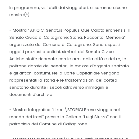
In programma, visitabili dai viaggiatori, ci saranno alcune
mostre(*):
- Mostra “S.P.Q.C. Senatus Populus Que Calataieronensis. Il
Senato Civico di Caltagirone: Storia, Racconto, Memoria”
organizzata dal Comune di Caltagirone. Sono esposti
oggetti preziosi e antichi, simboli del Senato Civico.
Antiche stoffe ricamate con le armi della città e del re, le
poltrone dorate dei senatori, le mazze d’argento sbalzato
e gli antichi costumi. Nella Corte Capitaniale vengono
rappresentati la storia e le trasformazioni del corteo
senatorio durante i secoli attraverso immagini e
documenti d’archivio.
- Mostra fotografica “i treni\STORICI Breve viaggio nel
mondo dei treni” presso la Galleria “Luigi Sturzo” con il
patrocinio del Comune di Caltagirone.