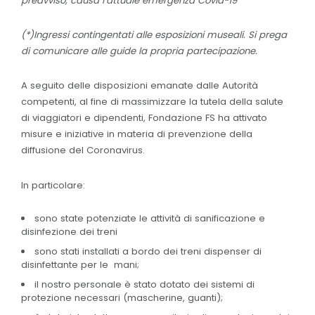
preavviso, causa l’attuale emergenza Covid-19
(*)Ingressi contingentati alle esposizioni museali. Si prega
di comunicare alle guide la propria partecipazione.
A seguito delle disposizioni emanate dalle Autorità
competenti, al fine di massimizzare la tutela della salute
di viaggiatori e dipendenti, Fondazione FS ha attivato
misure e iniziative in materia di prevenzione della
diffusione del Coronavirus.
In particolare:
sono state potenziate le attività di sanificazione e
disinfezione dei treni
sono stati installati a bordo dei treni dispenser di
disinfettante per le mani;
il nostro personale è stato dotato dei sistemi di
protezione necessari (mascherine, guanti);