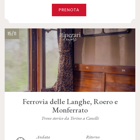
PRENOTA
15/11
Ferrovia delle Langhe, Roero e
Monferrato
Treno storico da Torino a Canelli
Andata
Ritorno