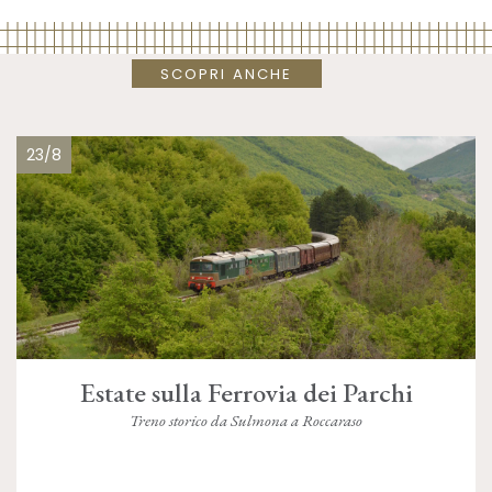
SCOPRI ANCHE
23/8
Estate sulla Ferrovia dei Parchi
Treno storico da Sulmona a Roccaraso