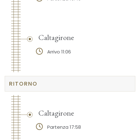
Caltagirone
Arrivo 11:06
RITORNO
Caltagirone
Partenza 17:58