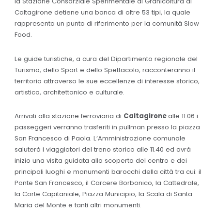
la Stazione Consorziale Sperimentale di Granicoltura di
Caltagirone detiene una banca di oltre 53 tipi, la quale
rappresenta un punto di riferimento per la comunità Slow
Food.
Le guide turistiche, a cura del Dipartimento regionale del
Turismo, dello Sport e dello Spettacolo, racconteranno il
territorio attraverso le sue eccellenze di interesse storico,
artistico, architettonico e culturale.
Arrivati alla stazione ferroviaria di
Caltagirone
alle 11.06 i
passeggeri verranno trasferiti in pullman presso la piazza
San Francesco di Paola. L’Amministrazione comunale
saluterà i viaggiatori del treno storico alle 11.40 ed avrà
inizio una visita guidata alla scoperta del centro e dei
principali luoghi e monumenti barocchi della città tra cui: il
Ponte San Francesco, il Carcere Borbonico, la Cattedrale,
la Corte Capitaniale, Piazza Municipio, la Scala di Santa
Maria del Monte e tanti altri monumenti.