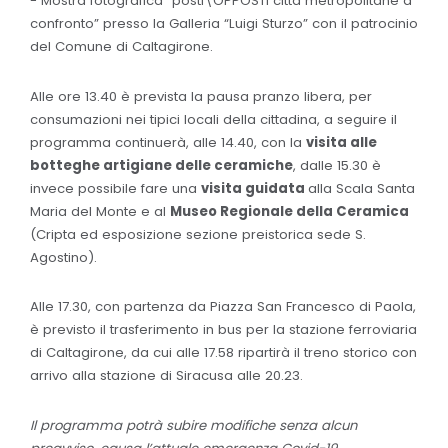
- Mostra fotografica “posti\OPPOSTI città metropolitane a
confronto” presso la Galleria “Luigi Sturzo” con il patrocinio
del Comune di Caltagirone.
Alle ore 13.40 è prevista la pausa pranzo libera, per
consumazioni nei tipici locali della cittadina, a seguire il
programma continuerà, alle 14.40, con la
visita alle
botteghe artigiane delle ceramiche
, dalle 15.30 è
invece possibile fare una
visita guidata
alla Scala Santa
Maria del Monte e al
Museo Regionale della Ceramica
(Cripta ed esposizione sezione preistorica sede S.
Agostino).
Alle 17.30, con partenza da Piazza San Francesco di Paola,
è previsto il trasferimento in bus per la stazione ferroviaria
di Caltagirone, da cui alle 17.58 ripartirà il treno storico con
arrivo alla stazione di Siracusa alle 20.23.
Il programma potrà subire modifiche senza alcun