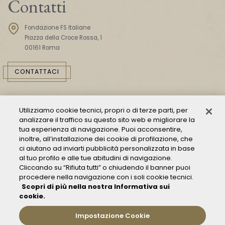
Contatti
Fondazione FS Italiane
Piazza della Croce Rossa, 1
00161 Roma
CONTATTACI
Utilizziamo cookie tecnici, propri o di terze parti, per
analizzare il traffico su questo sito web e migliorare la
tua esperienza di navigazione. Puoi acconsentire,
inoltre, all’installazione dei cookie di profilazione, che
ci aiutano ad inviarti pubblicità personalizzata in base
Consulta il Modello 231
al tuo profilo e alle tue abitudini di navigazione.
Cliccando su “Rifiuta tutti” o chiudendo il banner puoi
Gestione delle segnalazioni - Whistleblowing
procedere nella navigazione con i soli cookie tecnici.
Condizioni Generali di Trasporto
Scopri di più nella nostra Informativa sui
Privacy policy
cookie.
FAQ
Impostazione Cookie