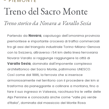
- PIEMONTE
Treno del Sacro Monte
Treno storico da Novara a Varallo Sesia
Partendo da
Novara
, capoluogo dell'omonima provincia
piemontese e importante crocevia di traffici commerciali
tra gli assi del triangolo industriale Torino-Milano-Genova
con la Svizzera, attraverso i 54 km della linea ferroviaria
Novara-Varallo si raggiunge raggiungere la città di
Varallo Sesia
, dominata dall'imponente complesso
architettonico del Sacro Monte, patrimonio UNESCO.
Così come dal 1886, la ferrovia che si inserisce
armoniosamente nel territorio con il procedere dei km si
trasforma da pianeggiante a collinare a montana, fino a
fare il suo ingresso in Valsesia, racchiusa tra le vette delle
Alpi Pennine e conosciuta anche come “valle più verde
d’Italia”, dominata dal massiccio del Monte Rosa.