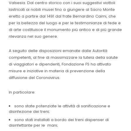
Valsesia. Dal centro storico con i suoi suggestivi viottoli
lastricati ai nobili musei fino a giungere al Sacro Monte
eretto a partire dal 1491 dal frate Bernardino Caimi, che
per la bellezza del luogo e per le testimonianze di fede e
di arte costituisce il monumento più antico e di più grande
rilevanza nel suo genere.
A seguito delle disposizioni emanate dalle Autorità
competenti, al fine di massimizzare la tutela della salute
di viaggiatori e dipendenti, Fondazione FS ha attivato
misure e iniziative in materia di prevenzione della
diffusione del Coronavirus.
In particolare:
sono state potenziate le attività di sanificazione e
disinfezione dei treni;
sono stati installati a bordo dei treni dispenser di
disinfettante per le mani;