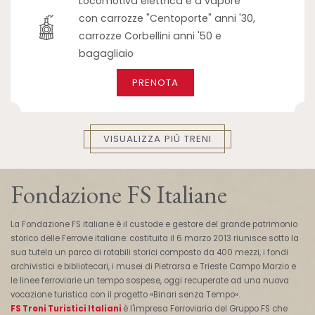
Locomotiva elettrica e a vapore
con carrozze "Centoporte" anni '30,
carrozze Corbellini anni '50 e
bagagliaio
PRENOTA
VISUALIZZA PIÙ TRENI
Fondazione FS Italiane
La Fondazione FS italiane è il custode e gestore del grande patrimonio
storico delle Ferrovie italiane: costituita il 6 marzo 2013 riunisce sotto la
sua tutela un parco di rotabili storici composto da 400 mezzi, i fondi
archivistici e bibliotecari, i musei di Pietrarsa e Trieste Campo Marzio e
le linee ferroviarie un tempo sospese, oggi recuperate ad una nuova
vocazione turistica con il progetto «Binari senza Tempo».
FS Treni Turistici Italiani
è l'impresa Ferroviaria del Gruppo FS che