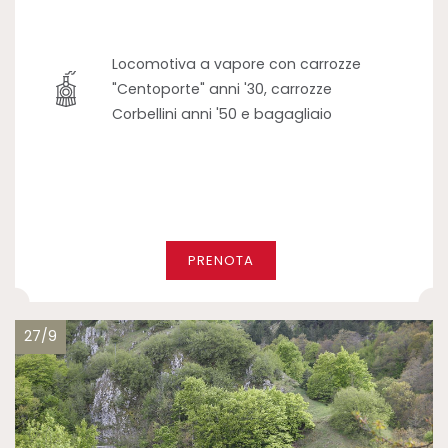
Locomotiva a vapore con carrozze
"Centoporte" anni '30, carrozze
Corbellini anni '50 e bagagliaio
PRENOTA
27/9