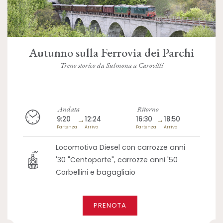
Autunno sulla Ferrovia dei Parchi
Treno storico da Sulmona a Carovilli
Andata
Ritorno
9:20
→
12:24
16:30
→
18:50
Partenza
Arrivo
Partenza
Arrivo
Locomotiva Diesel con carrozze anni
'30 "Centoporte", carrozze anni '50
Corbellini e bagagliaio
PRENOTA