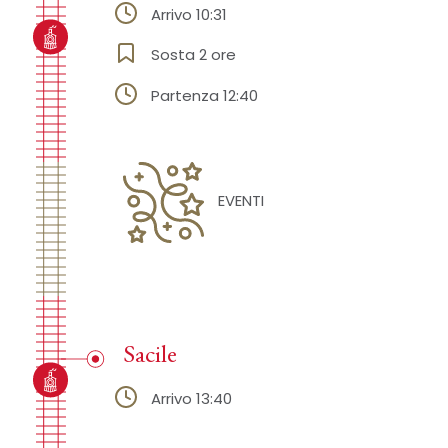
Arrivo 10:31
Sosta 2 ore
Partenza 12:40
EVENTI
Sacile
Arrivo 13:40