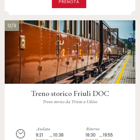
PRENOTA
12/9
Treno storico Friuli DOC
Treno storico da Trieste a Udine
Andata
Ritorno
9:21
→
10:38
18:30
→
19:55