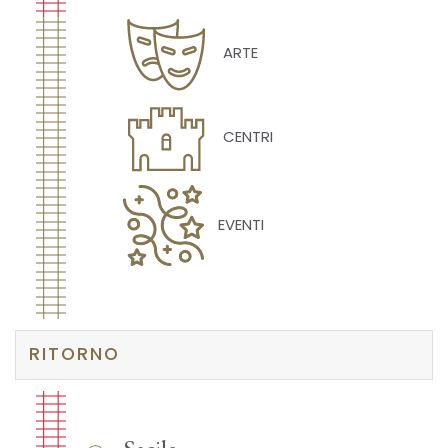
ARTE
CENTRI
EVENTI
RITORNO
Sacile