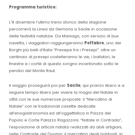
Programma turistico:
L’8 dicembre l’ultimo treno storico della stagione
percorrerà la Linea da Gemona a Sacile in occasione
delle festività natalizie. Da Maniago, con servizio di bus
navetta, i viaggiatori raggiungeranno
Poffabro
, uno dei
Borghi più belli d’Italia “Presepe fra i Presepi”: oltre un
centinaio di presepi costelleranno le vie, i ballatori, le
finestre e i cortili di questo scrigno incantonato sotto le
pendici del Monte Raut.
Il viaggio proseguirà poi per
Sacile
, qui pranzo libero e a
seguire tempo libero per vivere la magia del Natale in
città con le sue numerose proposte: il “Mercatino di
Natale” con le tradizionali casette dedicate
all’enogastronomia ed all’oggettistica in Piazza del
Popolo e Corte Palazzo Ragazzoni; “Natale in Contrada”,
l’esposizione di articoli natalizi realizzati da abili artigiani,
nelle Contrade del Duomo; il mercatino degli hobbysti, in