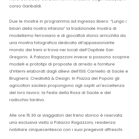
corso Garibaldi.
Due le mostre in programma ad ingresso libero: “Lungo i
binari della nostra infanzia” la tradizionale mostra di
modellismo ferroviario e di giocattoli storici arricchita da
una mostra fotografica dedicata all’appassionante
mondo dei treni si trova nei locali dell’Ospitale San
Gregorio. A Palazzo Ragazzoni invece si possono scoprire
modelli e prototipi di proposte di arredo e forniture
d’interni elaborati dagli allievi dell’ISIS Carniello di Sacile e
Brugnera: Creatività & Design. In Piazza del Popolo gli
agricoltori sacilesi propongono agli ospiti un'eccellenza
del loro lavoro: la Festa della Rosa di Sacile e del
radicchio tardivo.
Alle ore 15.30 ai viaggiatori del treno storico è riservata
una esclusiva visita a Palazzo Ragazzoni, residenza
nobiliare cinquecentesca con i suoi pregevoli affreschi.