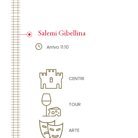
Salemi Gibellina
Arrivo 11:10
CENTRI
TOUR
ARTE