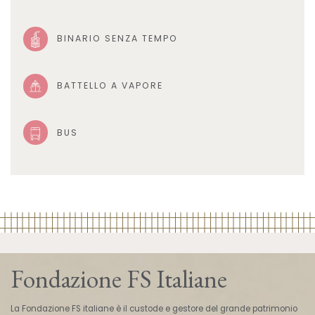
BINARIO SENZA TEMPO
BATTELLO A VAPORE
BUS
Fondazione FS Italiane
La Fondazione FS italiane è il custode e gestore del grande patrimonio