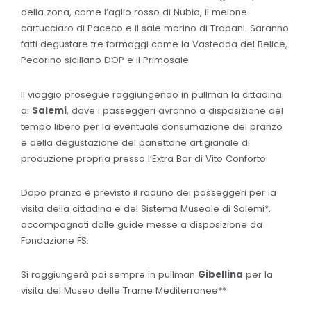
della zona, come l’aglio rosso di Nubia, il melone
cartucciaro di Paceco e il sale marino di Trapani. Saranno
fatti degustare tre formaggi come la Vastedda del Belice,
Pecorino siciliano DOP e il Primosale
Il viaggio prosegue raggiungendo in pullman la cittadina
di
Salemi
, dove i passeggeri avranno a disposizione del
tempo libero per la eventuale consumazione del pranzo
e della degustazione del panettone artigianale di
produzione propria presso l’Extra Bar di Vito Conforto
Dopo pranzo è previsto il raduno dei passeggeri per la
visita della cittadina e del Sistema Museale di Salemi*,
accompagnati dalle guide messe a disposizione da
Fondazione FS.
Si raggiungerà poi sempre in pullman
Gibellina
per la
visita del Museo delle Trame Mediterranee**