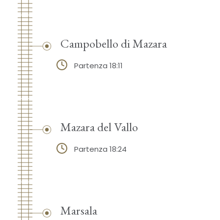
Campobello di Mazara
Partenza 18:11
Mazara del Vallo
Partenza 18:24
Marsala