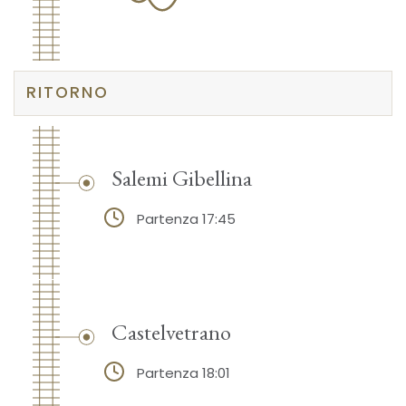
RITORNO
Salemi Gibellina
Partenza 17:45
Castelvetrano
Partenza 18:01