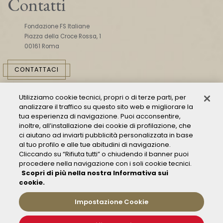
Contatti
Fondazione FS Italiane
Piazza della Croce Rossa, 1
00161 Roma
CONTATTACI
Utilizziamo cookie tecnici, propri o di terze parti, per
analizzare il traffico su questo sito web e migliorare la
tua esperienza di navigazione. Puoi acconsentire,
inoltre, all’installazione dei cookie di profilazione, che
ci aiutano ad inviarti pubblicità personalizzata in base
Consulta il Modello 231
al tuo profilo e alle tue abitudini di navigazione.
Cliccando su “Rifiuta tutti” o chiudendo il banner puoi
Gestione delle segnalazioni - Whistleblowing
procedere nella navigazione con i soli cookie tecnici.
Condizioni Generali di Trasporto
Scopri di più nella nostra Informativa sui
Privacy policy
cookie.
FAQ
Impostazione Cookie