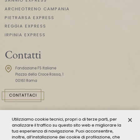
SANNIO EXPRESS
ARCHEOTRENO CAMPANIA
PIETRARSA EXPRESS
REGGIA EXPRESS
IRPINIA EXPRESS
Contatti
Fondazione FS Italiane
Piazza della Croce Rossa, 1
00161 Roma
CONTATTACI
Utilizziamo cookie tecnici, propri o di terze parti, per
analizzare il traffico su questo sito web e migliorare la
tua esperienza di navigazione. Puoi acconsentire,
inoltre, all’installazione dei cookie di profilazione, che