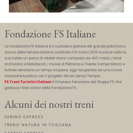
Fondazione FS Italiane
La Fondazione FS italiane è il custode e gestore del grande patrimonio
storico delle Ferrovie italiane: costituita il 6 marzo 2013 riunisce sotto la
sua tutela un parco di rotabili storici composto da 400 mezzi, i fondi
archivistici e bibliotecari, i musei di Pietrarsa e Trieste Campo Marzio e
le linee ferroviarie un tempo sospese, oggi recuperate ad una nuova
vocazione turistica con il progetto «Binari senza Tempo».
FS Treni Turistici Italiani
è l'impresa Ferroviaria del Gruppo FS che
gestisce i treni storici della Fondazione FS.
Alcuni dei nostri treni
SEBINO EXPRESS
TRENO NATURA IN TOSCANA