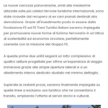
Le nuove carrozze panoramiche, simili alle medesime
utilizzate sulle più celebri ferrovie turistiche internazionali, sono
state ricavate dal recupero di ex carri pianali destinati alla
demolizione. Grazie all'investimento posto in essere dalla
Fondazione FS ed FS Treni Turistici Italiani saranno impiegate
per promuovere nuove forme di turismo ferroviario in un’ottica
di sostenibilità ed economia circolare, perfettamente
coerente con la missione del Gruppo FS.
A queste prime due unità seguirà un lotto complessivo di
quattro vetture progettate per offrire un’esperienza di viaggio
immersiva grazie alle ampie aperture laterali e a un
allestimento interno dedicato studiato nel minimo dettaglio.
Superate le restanti prove, saranno finalmente impiegate su
quelle linee a esclusivo uso turistico che ne consentano il
transito, ampliando l’offerta di servizi storici e culturali.