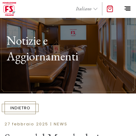
Notizie e
Aggiornamenti
INDIETRO
27 febbraio 2025 | NEWS