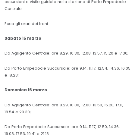
escursioni e visite guidate nella stazione di Porto Empedocle
Centrale.
Ecco gli orari dei treni:
Sabato 15 marzo
Da Agrigento Centrale: ore 8.29, 10.30, 12.08, 13.57, 15.20 e 17.30;
Da Porto Empedocle Succursale: ore 9.14, 11.17, 12.54, 14.36, 16.05
e 18.23;
Domenica 16 marzo
Da Agrigento Centrale: ore 8.29, 10.30, 12.08, 13.50, 15.28, 17.11,
18.54 e 20.30;
Da Porto Empedocle Succursale: ore 9.14, 11.17, 12.50, 14.36,
16.08, 17.53, 19.41 e 21.18