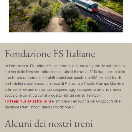
Fondazione FS Italiane
La Fondazione FS italiane è il custode e gestore del grande patrimonio
storico delle Ferrovie italiane: costituita il 6 marzo 2013 riunisce sotto la
sua tutela un parco di rotabili storici composto da 400 mezzi, i fondi
archivistici e bibliotecari, i musei di Pietrarsa e Trieste Campo Marzio e
le linee ferroviarie un tempo sospese, oggi recuperate ad una nuova
vocazione turistica con il progetto «Binari senza Tempo».
FS Treni Turistici Italiani
è l'impresa Ferroviaria del Gruppo FS che
gestisce i treni storici della Fondazione FS.
Alcuni dei nostri treni