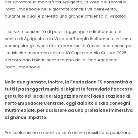
per garantire la mobilità tra Agrigento, la Valle dei Templi e
Porto Empedocle nelle giornate conclusive dell’evento,
durante le quali è prevista una grande affluenza di visitatori.
Il servizio consentirà di poter raggiungere direttamente il
centro di Agrigento o la Valle dei Templi direttamente in treno
per seguire gli eventi della kermesse. Un’occasione anche per
i turisti che accorrono nella città Capitale della Cultura 2025,
percorrendo i binari senza tempo della linea Agrigento –
Porto Empedocle.
Nelle due giornate, inoltre, la Fondazione FS consentirà a
tutti i passeggeri muniti di biglietto ferroviario l’accesso
gratuito nei locali del Magazzino merci della stazione di
Porto Empedocle Centrale, oggi adibito a sala convegni
multimediale, per assistere ad una proiezione immersiva
di grande impatto.
Per scolaresche e comitive sarà anche possibile organizzare