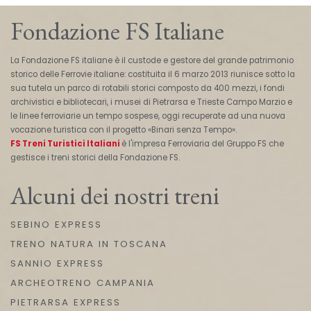
Fondazione FS Italiane
La Fondazione FS italiane è il custode e gestore del grande patrimonio
storico delle Ferrovie italiane: costituita il 6 marzo 2013 riunisce sotto la
sua tutela un parco di rotabili storici composto da 400 mezzi, i fondi
archivistici e bibliotecari, i musei di Pietrarsa e Trieste Campo Marzio e
le linee ferroviarie un tempo sospese, oggi recuperate ad una nuova
vocazione turistica con il progetto «Binari senza Tempo».
FS Treni Turistici Italiani
è l'impresa Ferroviaria del Gruppo FS che
gestisce i treni storici della Fondazione FS.
Alcuni dei nostri treni
SEBINO EXPRESS
TRENO NATURA IN TOSCANA
SANNIO EXPRESS
ARCHEOTRENO CAMPANIA
PIETRARSA EXPRESS