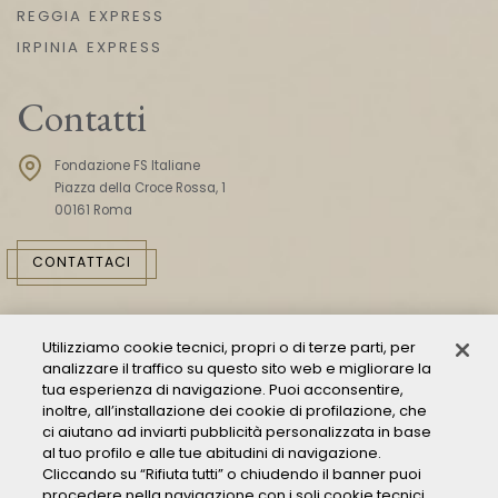
REGGIA EXPRESS
IRPINIA EXPRESS
Contatti
Fondazione FS Italiane
Piazza della Croce Rossa, 1
00161 Roma
CONTATTACI
Utilizziamo cookie tecnici, propri o di terze parti, per
analizzare il traffico su questo sito web e migliorare la
tua esperienza di navigazione. Puoi acconsentire,
inoltre, all’installazione dei cookie di profilazione, che
ci aiutano ad inviarti pubblicità personalizzata in base
Consulta il Modello 231
al tuo profilo e alle tue abitudini di navigazione.
Cliccando su “Rifiuta tutti” o chiudendo il banner puoi
Gestione delle segnalazioni - Whistleblowing
procedere nella navigazione con i soli cookie tecnici.