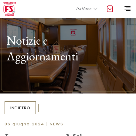
Notizie e
Aggiornamenti
INDIETRO
06 giugno 2024 | NEWS