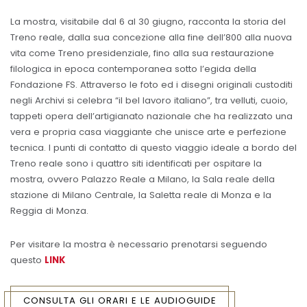
La mostra, visitabile dal 6 al 30 giugno, racconta la storia del
Treno reale, dalla sua concezione alla fine dell’800 alla nuova
vita come Treno presidenziale, fino alla sua restaurazione
filologica in epoca contemporanea sotto l’egida della
Fondazione FS. Attraverso le foto ed i disegni originali custoditi
negli Archivi si celebra “il bel lavoro italiano”, tra velluti, cuoio,
tappeti opera dell’artigianato nazionale che ha realizzato una
vera e propria casa viaggiante che unisce arte e perfezione
tecnica. I punti di contatto di questo viaggio ideale a bordo del
Treno reale sono i quattro siti identificati per ospitare la
mostra, ovvero Palazzo Reale a Milano, la Sala reale della
stazione di Milano Centrale, la Saletta reale di Monza e la
Reggia di Monza.
Per visitare la mostra è necessario prenotarsi seguendo
questo
LINK
CONSULTA GLI ORARI E LE AUDIOGUIDE