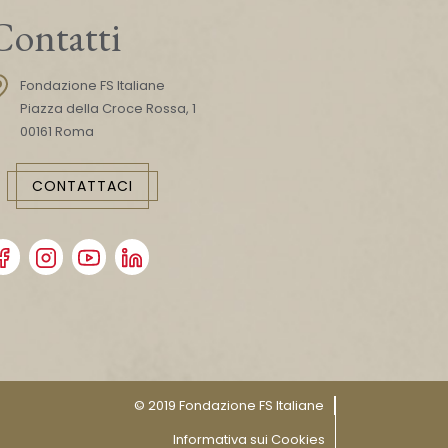
Contatti
Fondazione FS Italiane
Piazza della Croce Rossa, 1
00161 Roma
CONTATTACI
© 2019 Fondazione FS Italiane
Informativa sui Cookies