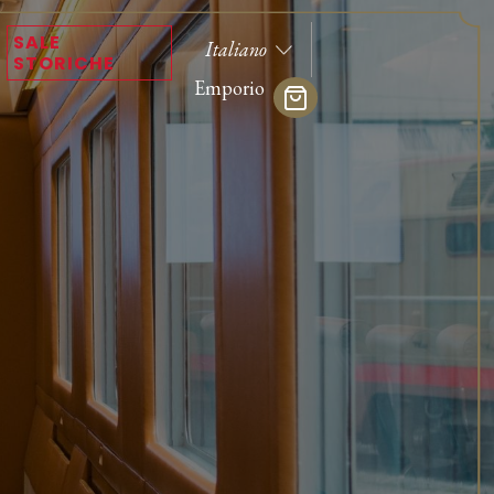
SALE
STORICHE
Emporio