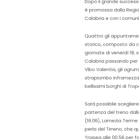
Dopo il grande successo r
è promossa dalla Region
Calabria e con i comun
Quattro gli appuntamenti
storico, composto da car
giornate di venerdì 18, 
Calabria passando per 
Vibo Valentia, gli agrum
strapiombo inframezzate
bellissimi borghi di Trop
Sarà possibile scegliere
partenza del treno dall
(16.06), Lamezia Terme C
perla del Tirreno, che q
Tropea alle 00.56 per f