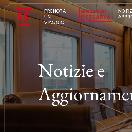
PRENOTA
NOTIZ
MUSEO DI
UN
APPR
PIETRARSA
VIAGGIO
Notizie e
Aggiorname