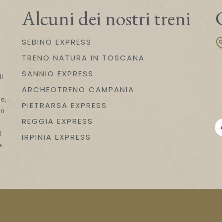
Alcuni dei nostri treni
SEBINO EXPRESS
TRENO NATURA IN TOSCANA
n
SANNIO EXPRESS
i
ARCHEOTRENO CAMPANIA
e,
PIETRARSA EXPRESS
on
REGGIA EXPRESS
l
IRPINIA EXPRESS
e