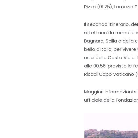
Pizzo (01.25), Lamezia 
Il secondo itinerario, 
effettuerà la fermata i
Bagnara, Scilla e della
bello d'Italia, per vive
unici della Costa Viola. 
alle 00.56, previste le 
Ricadi Capo Vaticano (0
Maggiori informazioni s
ufficiale della Fondazio