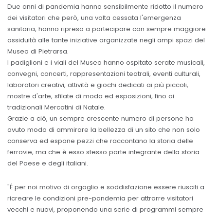
Due anni di pandemia hanno sensibilmente ridotto il numero
dei visitatori che però, una volta cessata l'emergenza
sanitaria, hanno ripreso a partecipare con sempre maggiore
assiduità alle tante iniziative organizzate negli ampi spazi del
Museo di Pietrarsa.
I padiglioni e i viali del Museo hanno ospitato serate musicali,
convegni, concerti, rappresentazioni teatrali, eventi culturali,
laboratori creativi, attività e giochi dedicati ai più piccoli,
mostre d'arte, sfilate di moda ed esposizioni, fino ai
tradizionali Mercatini di Natale.
Grazie a ciò, un sempre crescente numero di persone ha
avuto modo di ammirare la bellezza di un sito che non solo
conserva ed espone pezzi che raccontano la storia delle
ferrovie, ma che è esso stesso parte integrante della storia
del Paese e degli italiani.
"É per noi motivo di orgoglio e soddisfazione essere riusciti a
ricreare le condizioni pre-pandemia per attrarre visitatori
vecchi e nuovi, proponendo una serie di programmi sempre