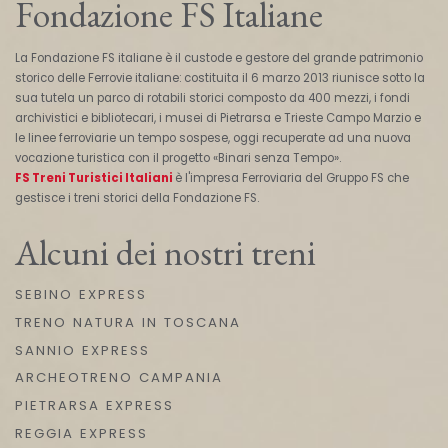
Fondazione FS Italiane
La Fondazione FS italiane è il custode e gestore del grande patrimonio
storico delle Ferrovie italiane: costituita il 6 marzo 2013 riunisce sotto la
sua tutela un parco di rotabili storici composto da 400 mezzi, i fondi
archivistici e bibliotecari, i musei di Pietrarsa e Trieste Campo Marzio e
le linee ferroviarie un tempo sospese, oggi recuperate ad una nuova
vocazione turistica con il progetto «Binari senza Tempo».
FS Treni Turistici Italiani
è l'impresa Ferroviaria del Gruppo FS che
gestisce i treni storici della Fondazione FS.
Alcuni dei nostri treni
SEBINO EXPRESS
TRENO NATURA IN TOSCANA
SANNIO EXPRESS
ARCHEOTRENO CAMPANIA
PIETRARSA EXPRESS
REGGIA EXPRESS