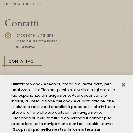
IRPINIA EXPRESS
Contatti
Fondazione FS Italiane
Piazza della Croce Rossa, 1
00161 Roma
CONTATTACI
Utilizziamo cookie tecnici, propri o di terze parti, per
analizzare il traffico su questo sito web e migliorare la
tua esperienza di navigazione. Puoi acconsentire,
inoltre, all’installazione dei cookie di profilazione, che
ci aiutano ad inviarti pubblicità personalizzata in base
Consulta il Modello 231
al tuo profilo e alle tue abitudini di navigazione.
Cliccando su “Rifiuta tutti” o chiudendo il banner puoi
Gestione delle segnalazioni - Whistleblowing
procedere nella navigazione con i soli cookie tecnici.
Condizioni Generali di Trasporto
Scopri di più nella nostra Informativa sui