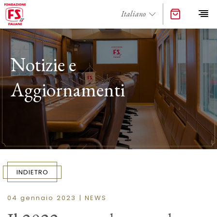
Notizie e
Aggiornamenti
INDIETRO
04 gennaio 2023 | NEWS