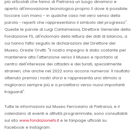
più articolati che fanno di Pietrarsa un luogo dinamico e
aperto all'innovazione tecnologica proprio lì dove è possibile
toccare con mano - in qualche caso nel vero senso della
parola - reperti che rappresentano il simbolo del progresso".
Queste le parole di Luigi Cantamessa, Direttore Generale della
Fondazione FS, all'indomani della lettura dei dati di bilancio, a
cui hanno fatto seguito le dichiarazioni del Direttore del
Museo, Oreste Orvitti: "Il nostro impegno è stato costante per
mantenere alta l'attenzione verso il Museo e riportarlo al
centro dell'interesse dei cittadini e dei turisti, specialmente
stranieri, che anche nel 2022 sono accorsi numerosi. Il risultato
ottenuto premia i nostri sforzi e rappresenta uno stimolo a
migliorarci sempre più e a proiettarci verso nuovi importanti
traguardi".
Tutte le informazioni sul Museo Ferroviario di Pietrarsa, e il
calendario di eventi e attività programmate, sono consultabili
sul sito
www.fondazionefs.it
e le fanpage ufficiali su
Facebook e Instagram.