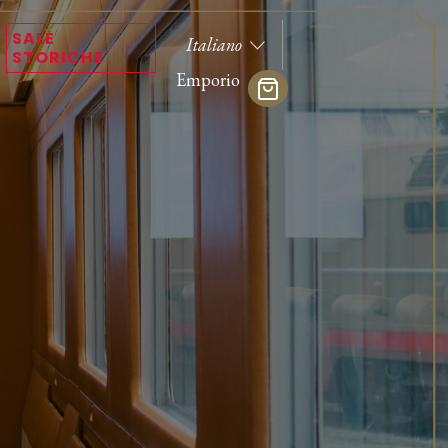
SALE
STORICHE
Emporio