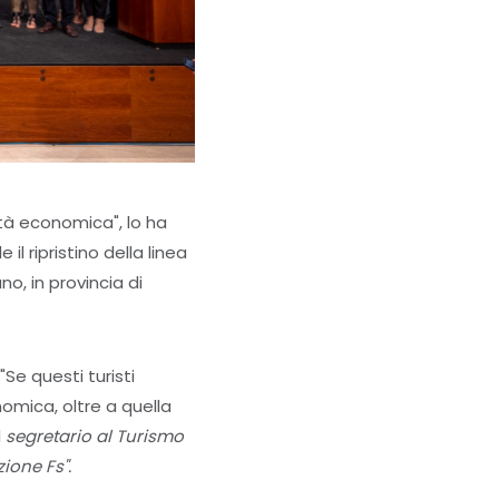
tà economica", lo ha
il ripristino della linea
no, in provincia di
"Se questi turisti
omica, oltre a quella
l
segretario al Turismo
ione Fs".