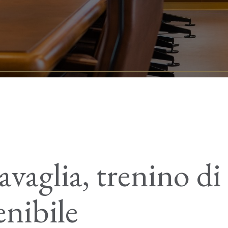
vaglia, trenino di
enibile