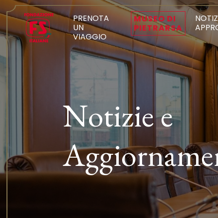
PRENOTA
NOTIZ
MUSEO DI
UN
APPR
PIETRARSA
VIAGGIO
Notizie e
Aggiorname