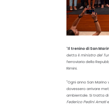
"
Il trenino di San Mari
detto il
ministro del T
ferroviaria della Repubbl
Rimini.
"Ogni anno San Marino vi
dovessero arrivare metà
ambientale. Si tratta d
Federico Pedini Amati
e