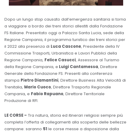
Dopo un lungo stop causato dall’emergenza sanitaria si torna
a viaggiare a bordo dei treni storici allestiti dalla Fondazione
FS Italiane. Presentato oggi a Palazzo Santa Lucia, sede della
Regione Campania, il programma turistico dei treni storici per
il 2022 alla presenza di
Luca Cascone
, Presidente della IV
Commissione Trasporti, Urbanistica e Lavori Pubblici della
Regione Campania,
Felice Casucci
, Assessore al Turismo
della Regione Campania, e
Luigi Cantamessa
, Direttore
Generale della Fondazione FS. Presenti alla conferenza
stampa
Pietro Diamantini
, Direttore Business Alta Velocità di
Trenitalia,
Mario Cuoco
, Direttore Trasporto Regionale
Campania, e
Fabio Rapuano
, Direttore Territoriale
Produzione di RFI.
LE CORSE –
Tra natura, storia ed itinerari religiosi sempre più
completa l’offerta di collegamenti alla scoperta delle bellezze
campane: saranno
51
le corse messe a disposizione dalla