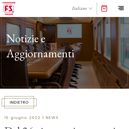
Notizie e
Aggiornamenti
INDIETRO
15 giugno 2022 | NEWS