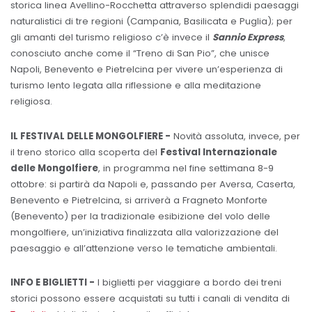
storica linea Avellino-Rocchetta attraverso splendidi paesaggi
naturalistici di tre regioni (Campania, Basilicata e Puglia); per
gli amanti del turismo religioso c’è invece il
Sannio Express
,
conosciuto anche come il “Treno di San Pio”, che unisce
Napoli, Benevento e Pietrelcina per vivere un’esperienza di
turismo lento legata alla riflessione e alla meditazione
religiosa.
IL FESTIVAL DELLE MONGOLFIERE -
Novità assoluta, invece, per
il treno storico alla scoperta del
Festival Internazionale
delle Mongolfiere
, in programma nel fine settimana 8-9
ottobre: si partirà da Napoli e, passando per Aversa, Caserta,
Benevento e Pietrelcina, si arriverà a Fragneto Monforte
(Benevento) per la tradizionale esibizione del volo delle
mongolfiere, un’iniziativa finalizzata alla valorizzazione del
paesaggio e all’attenzione verso le tematiche ambientali.
INFO E BIGLIETTI -
I biglietti per viaggiare a bordo dei treni
storici possono essere acquistati su tutti i canali di vendita di