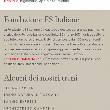
Trenitalia
, biglietterie, App e sito ufficiale.
Fondazione FS Italiane
La Fondazione FS italiane è il custode e gestore del grande patrimonio
storico delle Ferrovie italiane: costituita il 6 marzo 2013 riunisce sotto la
sua tutela un parco di rotabili storici composto da 400 mezzi, i fondi
archivistici e bibliotecari, i musei di Pietrarsa e Trieste Campo Marzio e
le linee ferroviarie un tempo sospese, oggi recuperate ad una nuova
vocazione turistica con il progetto «Binari senza Tempo».
FS Treni Turistici Italiani
è l'impresa Ferroviaria del Gruppo FS che
gestisce i treni storici della Fondazione FS.
Alcuni dei nostri treni
SEBINO EXPRESS
TRENO NATURA IN TOSCANA
SANNIO EXPRESS
ARCHEOTRENO CAMPANIA