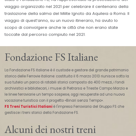
viaggio organizzato nel 2021 per celebrare il centenario della
traslazione della salma del Milite Ignoto da Aquileia a Roma. Il
viaggio di quest’anno, su un nuovo itinerario, ha avuto lo
scopo di coinvolgere anche le città che non erano state
toccate dal percorso compiuto nel 2021.
Fondazione FS Italiane
La Fondazione FS italiane è il custode e gestore del grande patrimonio
storico delle Ferrovie italiane: costituita il 6 marzo 2013 riunisce sotto la
sua tutela un parco di rotabili storici composto da 400 mezzi, i fondi
archivistici e bibliotecari, i musei di Pietrarsa e Trieste Campo Marzio e
le linee ferroviarie un tempo sospese, oggi recuperate ad una nuova
vocazione turistica con il progetto «Binari senza Tempo».
FS Treni Turistici Italiani
è l'impresa Ferroviaria del Gruppo FS che
gestisce i treni storici della Fondazione FS.
Alcuni dei nostri treni