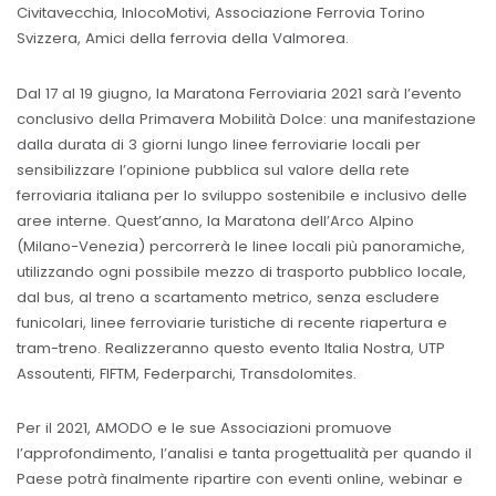
Civitavecchia, InlocoMotivi, Associazione Ferrovia Torino
Svizzera, Amici della ferrovia della Valmorea.
Dal 17 al 19 giugno, la Maratona Ferroviaria 2021 sarà l’evento
conclusivo della Primavera Mobilità Dolce: una manifestazione
dalla durata di 3 giorni lungo linee ferroviarie locali per
sensibilizzare l’opinione pubblica sul valore della rete
ferroviaria italiana per lo sviluppo sostenibile e inclusivo delle
aree interne. Quest’anno, la Maratona dell’Arco Alpino
(Milano-Venezia) percorrerà le linee locali più panoramiche,
utilizzando ogni possibile mezzo di trasporto pubblico locale,
dal bus, al treno a scartamento metrico, senza escludere
funicolari, linee ferroviarie turistiche di recente riapertura e
tram-treno. Realizzeranno questo evento Italia Nostra, UTP
Assoutenti, FIFTM, Federparchi, Transdolomites.
Per il 2021, AMODO e le sue Associazioni promuove
l’approfondimento, l’analisi e tanta progettualità per quando il
Paese potrà finalmente ripartire con eventi online, webinar e