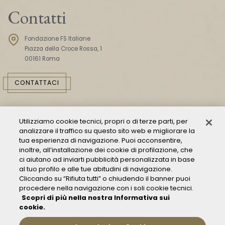
Contatti
Fondazione FS Italiane
Piazza della Croce Rossa, 1
00161 Roma
CONTATTACI
Utilizziamo cookie tecnici, propri o di terze parti, per
analizzare il traffico su questo sito web e migliorare la
tua esperienza di navigazione. Puoi acconsentire,
inoltre, all’installazione dei cookie di profilazione, che
ci aiutano ad inviarti pubblicità personalizzata in base
Consulta il Modello 231
al tuo profilo e alle tue abitudini di navigazione.
Cliccando su “Rifiuta tutti” o chiudendo il banner puoi
Gestione delle segnalazioni - Whistleblowing
procedere nella navigazione con i soli cookie tecnici.
Condizioni Generali di Trasporto
Scopri di più nella nostra Informativa sui
Privacy policy
cookie.
FAQ