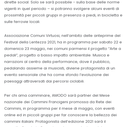
dirette social. Solo se sarà possibile - sulla base delle norme
vigenti in quel periodo – si potranno svolgere alcuni eventi di
prossimità per piccoli gruppi in presenza a piedi, in bicicletta e
sulle ferrovie locali.
Associazione Comuni Virtuosi, nell’ambito delle anteprime del
Festival della Lentezza 2021, ha in programma per sabato 22 e
domenica 23 maggio, nei comuni parmensi il progetto “Arte a
pedali”, progetto a basso impatto ambientale. Musica e
narrazioni al centro della performance, dove il pubblico,
pedalando assieme ai musicisti, diviene protagonista di un
evento sensoriale che ha come sfondo l’evoluzione dei
paesaggi attraversati dai percorsi ciclabili.
Per chi ama camminare, AMODO sarà partner del Mese
nazionale dei Cammini Francigeni promossa da Rete dei
Cammini, in programma per il mese di maggio, con eventi
online ed in piccoli gruppi per far conoscere la bellezza dei
cammini italiani. Protagonista dell’edizione 2021 sarà il