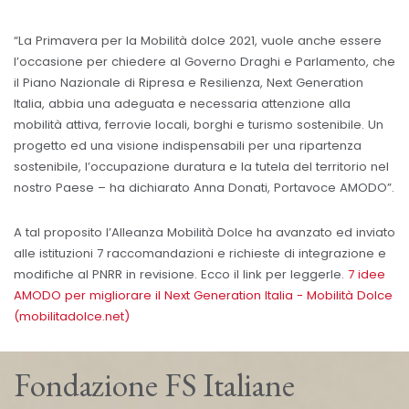
“La Primavera per la Mobilità dolce 2021, vuole anche essere
l’occasione per chiedere al Governo Draghi e Parlamento, che
il Piano Nazionale di Ripresa e Resilienza, Next Generation
Italia, abbia una adeguata e necessaria attenzione alla
mobilità attiva, ferrovie locali, borghi e turismo sostenibile. Un
progetto ed una visione indispensabili per una ripartenza
sostenibile, l’occupazione duratura e la tutela del territorio nel
nostro Paese – ha dichiarato Anna Donati, Portavoce AMODO”.
A tal proposito l’Alleanza Mobilità Dolce ha avanzato ed inviato
alle istituzioni 7 raccomandazioni e richieste di integrazione e
modifiche al PNRR in revisione. Ecco il link per leggerle.
7 idee
AMODO per migliorare il Next Generation Italia - Mobilità Dolce
(mobilitadolce.net)
Fondazione FS Italiane