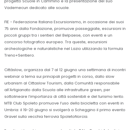
progetto Scuole in Cammino e la presentazione del suo
Vademecun dedicato alle scuole.
FIE - Federazione Italiana Escursionismo, in occasione dei suoi
75 anni dalla Fondazione, promuove passeggiate, escursioni in
piccoli gruppi tra i sentieri del Belpaese, con eventi e un
concorso fotografico europeo. Tra queste, escursioni
archeologiche e naturalistiche nel Lazio utilizzando la formula
Treno+Sentiero.
Cittàslow, organizza dal 7 al 12 giugno una settimana di incontri
webinar a tema sui principali progetti in corso, dallo slow
urbanism al Cittaslow Tourism, dalla Comunità responsabile
all’Artigianato dalla Scuola alle infrastrutture green, per
sottolineare l’importanza di città sostenibili e del turismo lento.
MTB Club Spoleto promuove l’uso della bicicletta con eventi in
Umbria: il 19-20 giugno si svolgerà a Scheggino il primo evento
Gravel sulla vecchia ferrovia SpoletoNorcia.