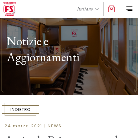
Notizie e
Aggiornamenti
INDIETRO
24 marzo 2021 | NEWS