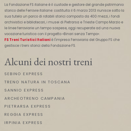
La Fondazione FS italiane è il custode e gestore del grande patrimonio
storico delle Ferrovie italiane: costituita il 6 marzo 2013 riunisce sotto la
sua tutela un parco di rotabili storici composto da 400 mezzi, i fondi
archivistici e bibliotecari, i musei di Pietrarsa e Trieste Campo Marzio e
le linee ferroviarie un tempo sospese, oggi recuperate ad una nuova
vocazione turistica con il progetto «Binari senza Tempo».
FS Treni Turistici Italiani
è l'impresa Ferroviaria del Gruppo FS che
gestisce i treni storici della Fondazione FS.
Alcuni dei nostri treni
SEBINO EXPRESS
TRENO NATURA IN TOSCANA
SANNIO EXPRESS
ARCHEOTRENO CAMPANIA
PIETRARSA EXPRESS
REGGIA EXPRESS
IRPINIA EXPRESS