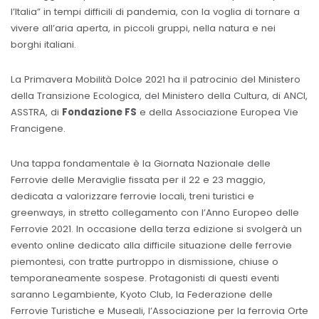
l’Italia” in tempi difficili di pandemia, con la voglia di tornare a
vivere all’aria aperta, in piccoli gruppi, nella natura e nei
borghi italiani.
La Primavera Mobilità Dolce 2021 ha il patrocinio del Ministero
della Transizione Ecologica, del Ministero della Cultura, di ANCI,
ASSTRA, di
Fondazione FS
e della Associazione Europea Vie
Francigene.
Una tappa fondamentale è la Giornata Nazionale delle
Ferrovie delle Meraviglie fissata per il 22 e 23 maggio,
dedicata a valorizzare ferrovie locali, treni turistici e
greenways, in stretto collegamento con l’Anno Europeo delle
Ferrovie 2021. In occasione della terza edizione si svolgerà un
evento online dedicato alla difficile situazione delle ferrovie
piemontesi, con tratte purtroppo in dismissione, chiuse o
temporaneamente sospese. Protagonisti di questi eventi
saranno Legambiente, Kyoto Club, la Federazione delle
Ferrovie Turistiche e Museali, l’Associazione per la ferrovia Orte