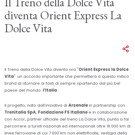
Il Treno della Dolce Vita
diventa Orient Express La
Dolce Vita
Il Treno della Dolce Vita diventa ora "
Orient Express la Dolce
Vita
": un accordo importante che permetterà a questo mitico
brand di ritornare ai fasti di sempre ripartendo dal più bel
paese del mondo:
l’Italia
.
Il progetto, nato dall’iniziativa di
Arsenale
in partnership con
Trenitalia SpA
,
Fondazione FS Italiane
e in collaborazione
con Accor, partner ufficiale del treno La Dolce Vita, punta a far
percorrere a turisti nazionali ed internazionali oltre 16.000 km di
linee ferroviarie di cui 7.000 km non elettrificate, vestigia della