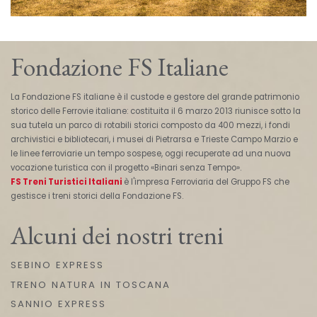
Fondazione FS Italiane
La Fondazione FS italiane è il custode e gestore del grande patrimonio
storico delle Ferrovie italiane: costituita il 6 marzo 2013 riunisce sotto la
sua tutela un parco di rotabili storici composto da 400 mezzi, i fondi
archivistici e bibliotecari, i musei di Pietrarsa e Trieste Campo Marzio e
le linee ferroviarie un tempo sospese, oggi recuperate ad una nuova
vocazione turistica con il progetto «Binari senza Tempo».
FS Treni Turistici Italiani
è l'impresa Ferroviaria del Gruppo FS che
gestisce i treni storici della Fondazione FS.
Alcuni dei nostri treni
SEBINO EXPRESS
TRENO NATURA IN TOSCANA
SANNIO EXPRESS