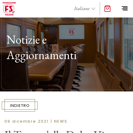
Notizie e
Aggiornamenti
INDIETRO
09 dicembre 2021 | NEWS