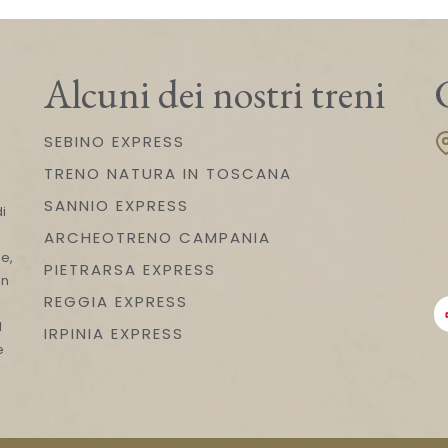
Alcuni dei nostri treni
SEBINO EXPRESS
TRENO NATURA IN TOSCANA
n
SANNIO EXPRESS
i
ARCHEOTRENO CAMPANIA
e,
PIETRARSA EXPRESS
on
REGGIA EXPRESS
l
IRPINIA EXPRESS
e