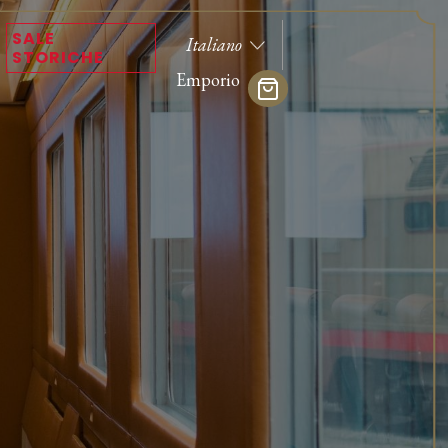
SALE
STORICHE
Emporio