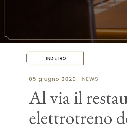
INDIETRO
05 giugno 2020 | NEWS
Al via il resta
elettrotreno d