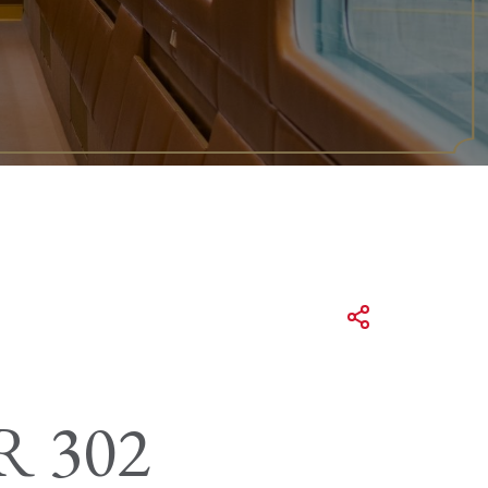
TR 302