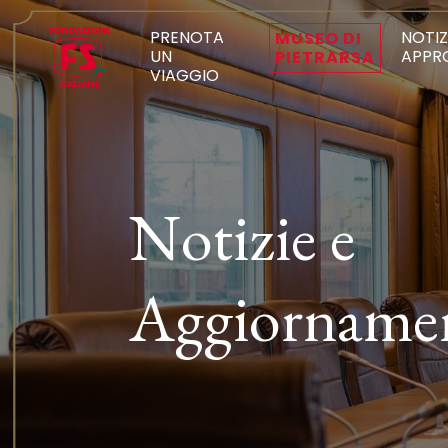
PRENOTA
NOTIZ
MUSEO DI
UN
APPR
PIETRARSA
VIAGGIO
Notizie e
Aggiorname