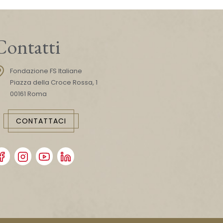
Contatti
Fondazione FS Italiane
Piazza della Croce Rossa, 1
00161 Roma
CONTATTACI