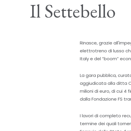
Il Settebello
Rinasce, grazie all'impe
elettrotreno di lusso c
Italy e del “boom” eco
La gara pubblica, curata
aggiudicata alla ditta 
milioni di euro, di cui 4 
dalla Fondazione FS tram
I lavori di completo rec
termine dei quali tornerà