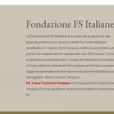
Fondazione FS Italiane
La Fondazione FS italiane è il custode e gestore del
grande patrimonio storico delle Ferrovie italiane:
costituita il 6 marzo 2013 riunisce sotto la sua tutela u
parco di rotabili storici composto da 400 mezzi, i fond
archivistici e bibliotecari, i musei di Pietrarsa e Trieste
Campo Marzio e le linee ferroviarie un tempo sospes
oggi recuperate ad una nuova vocazione turistica c
il progetto «Binari senza Tempo».
FS Treni Turistici Italiani
è l'impresa Ferroviaria de
Gruppo FS che gestisce i treni storici della Fondazion
FS.