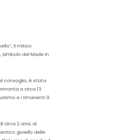
lo”, il mitico
e, simbolo del Made in
el convoglio, è stata
 ammonta a circa 13
 Turismo e i rimanenti 9
 circa 2 anni, al
entico gioiello delle