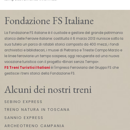
Fondazione FS Italiane
La Fondazione FS italiane è il custode e gestore del grande patrimonio
storico delle Ferrovie italiane: costituita il 6 marzo 2013 riunisce sotto la
sua tutela un parco di rotabili storici composto da 400 mezzi, i fondi
archivistici e bibliotecari, i musei di Pietrarsa e Trieste Campo Marzio e
le linee ferroviarie un tempo sospese, oggi recuperate ad una nuova
vocazione turistica con il progetto «Binari senza Tempo».
FS Treni Turistici Italiani
è l'impresa Ferroviaria del Gruppo FS che
gestisce i treni storici della Fondazione FS.
Alcuni dei nostri treni
SEBINO EXPRESS
TRENO NATURA IN TOSCANA
SANNIO EXPRESS
ARCHEOTRENO CAMPANIA