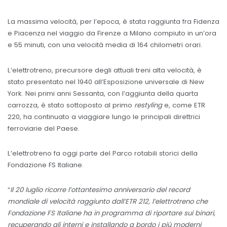
La massima velocità, per l’epoca, è stata raggiunta fra Fidenza
e Piacenza nel viaggio da Firenze a Milano compiuto in un’ora
e 55 minuti, con una velocità media di 164 chilometri orari.
L’elettrotreno, precursore degli attuali treni alta velocità, è
stato presentato nel 1940 all’Esposizione universale di New
York. Nei primi anni Sessanta, con l’aggiunta della quarta
carrozza, è stato sottoposto al primo
restyling
e, come ETR
220, ha continuato a viaggiare lungo le principali direttrici
ferroviarie del Paese.
L’elettrotreno fa oggi parte del Parco rotabili storici della
Fondazione FS Italiane.
“
Il 20 luglio ricorre l’ottantesimo anniversario del record
mondiale di velocità raggiunto dall’ETR 212, l’elettrotreno che
Fondazione FS Italiane ha in programma di riportare sui binari,
recuperando gli interni e installando a bordo i più moderni