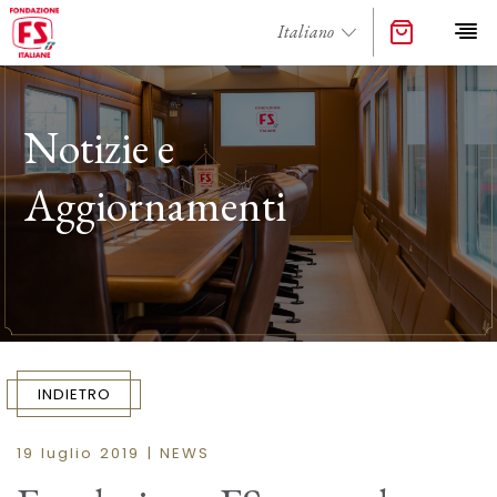
Notizie e
Aggiornamenti
INDIETRO
19 luglio 2019 | NEWS