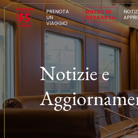
PRENOTA
NOTIZ
MUSEO DI
UN
APPR
PIETRARSA
VIAGGIO
Notizie e
Aggiorname