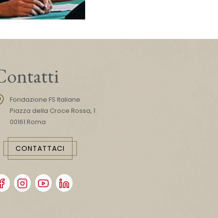
Contatti
Fondazione FS Italiane
Piazza della Croce Rossa, 1
00161 Roma
CONTATTACI