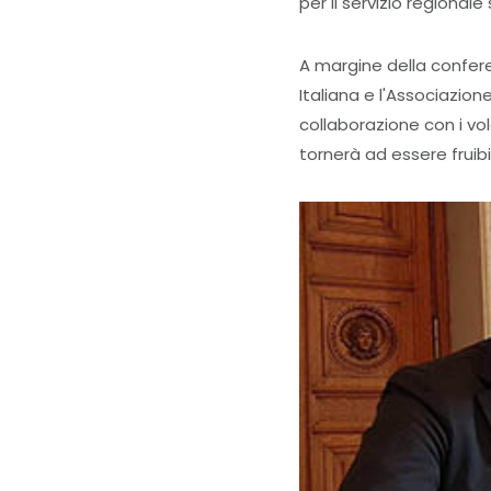
per il servizio regionale 
A margine della confere
Italiana e l'Associazio
collaborazione con i vol
tornerà ad essere fruibi