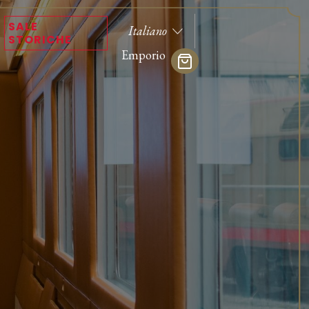
SALE
STORICHE
Emporio