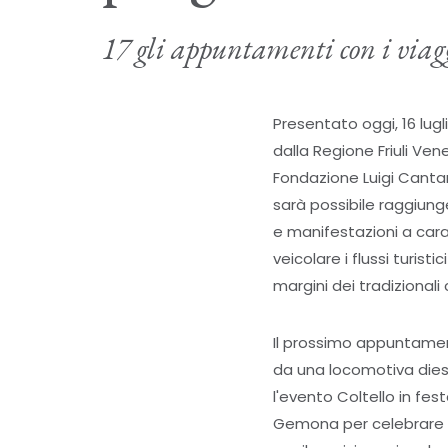
17 gli appuntamenti con i viagg
Presentato oggi, 16 lugl
dalla Regione Friuli Ven
Fondazione Luigi Cantam
sarà possibile raggiunge
e manifestazioni a carat
veicolare i flussi turist
margini dei tradizionali c
Il prossimo appuntament
da una locomotiva diese
l'evento Coltello in fest
Gemona per celebrare l