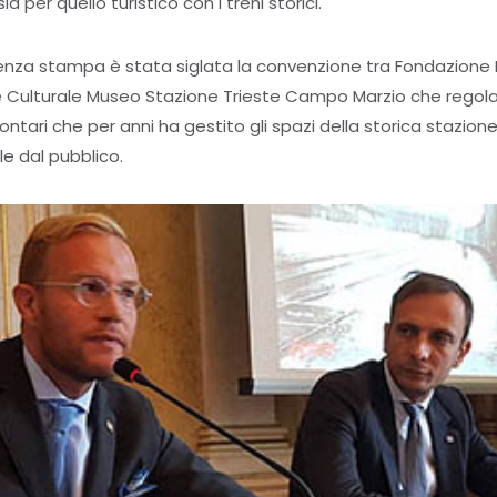
sia per quello turistico con i treni storici.
nza stampa è stata siglata la convenzione tra Fondazione F
ne Culturale Museo Stazione Trieste Campo Marzio che regola
ontari che per anni ha gestito gli spazi della storica stazione 
le dal pubblico.