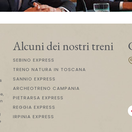
Alcuni dei nostri treni
SEBINO EXPRESS
TRENO NATURA IN TOSCANA
n
SANNIO EXPRESS
i
ARCHEOTRENO CAMPANIA
e,
PIETRARSA EXPRESS
on
REGGIA EXPRESS
l
IRPINIA EXPRESS
e