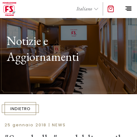
Notizie e
Aggiornamenti
INDIETRO
25 gennaio 2018 | NEWS