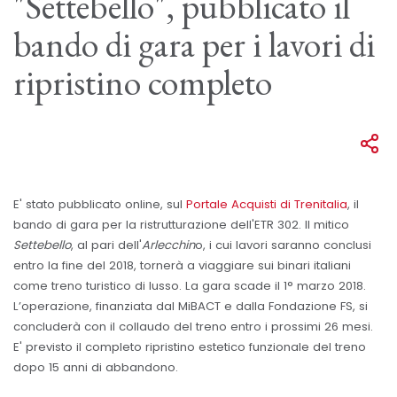
"Settebello", pubblicato il
bando di gara per i lavori di
ripristino completo
E' stato pubblicato online, sul
Portale Acquisti di Trenitalia
, il
bando di gara per la ristrutturazione dell'ETR 302. Il mitico
Settebello
, al pari dell'
Arlecchin
o, i cui lavori saranno conclusi
entro la fine del 2018, tornerà a viaggiare sui binari italiani
come treno turistico di lusso. La gara scade il 1° marzo 2018.
L’operazione, finanziata dal MiBACT e dalla Fondazione FS, si
concluderà con il collaudo del treno entro i prossimi 26 mesi.
E' previsto il completo ripristino estetico funzionale del treno
dopo 15 anni di abbandono.