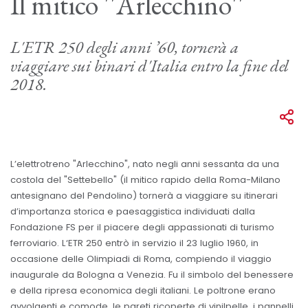
Il mitico ''Arlecchino''
L'ETR 250 degli anni ’60, tornerà a
viaggiare sui binari d'Italia entro la fine del
2018.
L’elettrotreno "Arlecchino", nato negli anni sessanta da una
costola del "Settebello" (il mitico rapido della Roma-Milano
antesignano del Pendolino) tornerà a viaggiare su itinerari
d’importanza storica e paesaggistica individuati dalla
Fondazione FS per il piacere degli appassionati di turismo
ferroviario. L‘ETR 250 entrò in servizio il 23 luglio 1960, in
occasione delle Olimpiadi di Roma, compiendo il viaggio
inaugurale da Bologna a Venezia. Fu il simbolo del benessere
e della ripresa economica degli italiani. Le poltrone erano
avvolgenti e comode, le pareti ricoperte di vinilpelle, i pannelli