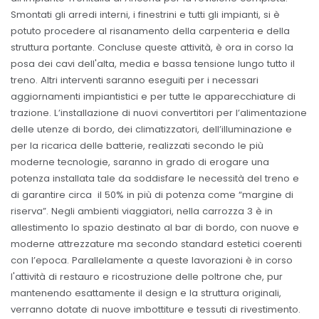
Smontati gli arredi interni, i finestrini e tutti gli impianti, si è
potuto procedere al risanamento della carpenteria e della
struttura portante. Concluse queste attività, è ora in corso la
posa dei cavi dell'alta, media e bassa tensione lungo tutto il
treno. Altri interventi saranno eseguiti per i necessari
aggiornamenti impiantistici e per tutte le apparecchiature di
trazione. L’installazione di nuovi convertitori per l’alimentazione
delle utenze di bordo, dei climatizzatori, dell’illuminazione e
per la ricarica delle batterie, realizzati secondo le più
moderne tecnologie, saranno in grado di erogare una
potenza installata tale da soddisfare le necessità del treno e
di garantire circa il 50% in più di potenza come “margine di
riserva”. Negli ambienti viaggiatori, nella carrozza 3 è in
allestimento lo spazio destinato al bar di bordo, con nuove e
moderne attrezzature ma secondo standard estetici coerenti
con l’epoca. Parallelamente a queste lavorazioni è in corso
l'attività di restauro e ricostruzione delle poltrone che, pur
mantenendo esattamente il design e la struttura originali,
verranno dotate di nuove imbottiture e tessuti di rivestimento.