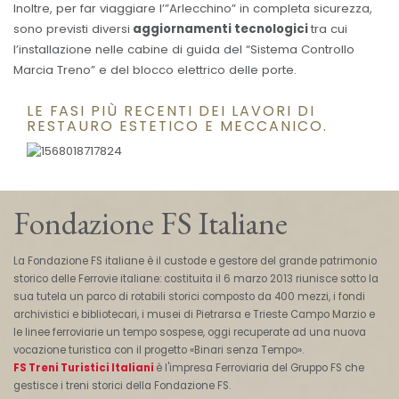
Inoltre, per far viaggiare l’”Arlecchino” in completa sicurezza,
sono previsti diversi
aggiornamenti tecnologici
tra cui
l’installazione nelle cabine di guida del “Sistema Controllo
Marcia Treno” e del blocco elettrico delle porte.
LE FASI PIÙ RECENTI DEI LAVORI DI
RESTAURO ESTETICO E MECCANICO.
Fondazione FS Italiane
La Fondazione FS italiane è il custode e gestore del grande patrimonio
storico delle Ferrovie italiane: costituita il 6 marzo 2013 riunisce sotto la
sua tutela un parco di rotabili storici composto da 400 mezzi, i fondi
archivistici e bibliotecari, i musei di Pietrarsa e Trieste Campo Marzio e
le linee ferroviarie un tempo sospese, oggi recuperate ad una nuova
vocazione turistica con il progetto «Binari senza Tempo».
FS Treni Turistici Italiani
è l'impresa Ferroviaria del Gruppo FS che
gestisce i treni storici della Fondazione FS.