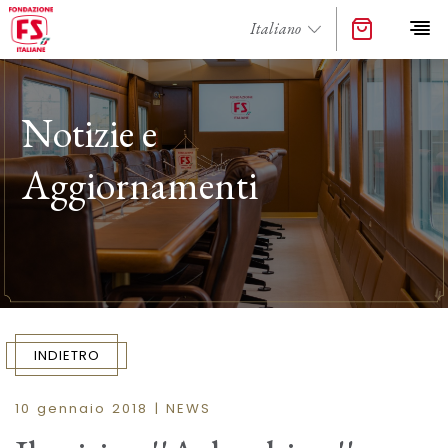
Notizie e
Aggiornamenti
INDIETRO
10 gennaio 2018 | NEWS