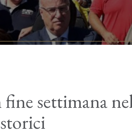
fine settimana ne
storici