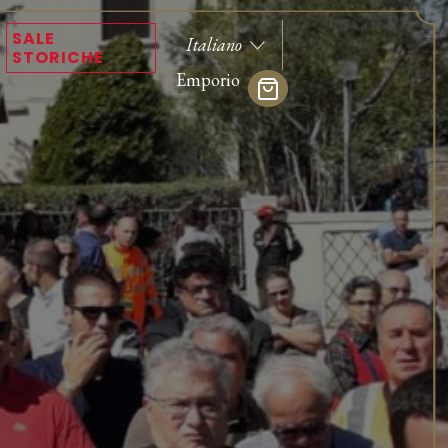
SALE
STORICHE
Emporio