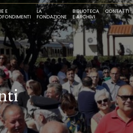
IE E
LA
BIBLIOTECA
CONTATTI
OFONDIMENTI
FONDAZIONE
E ARCHIVI
nti