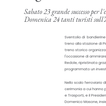
Sabato 23 grande successo per l'e
Domenica 24 tanti turisti sull
Sventolio di bandierine
treno alla stazione di 
treno storico organizzat
l'occasione di ammirare
Redole, ripristinata gra
programmato un investime
Nello scalo ferroviario 
cerimonia a cui hanno p
e Trasporti, e il Preside
Domenico Masone, insiem