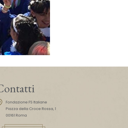
Contatti
Fondazione FS Italiane
Piazza della Croce Rossa, 1
00161 Roma