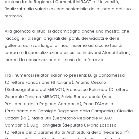
d’intesa tra la Regione, i Comuni, il MiBACT e l’Università,
finalizzata alla valorizzazione sostenibile della linea e del suo
territorio.
Alla giornata di studi si accompagna anche una mostra, che
raccoglie i disegni originali dei ponti, dei viadotti e delle
gallerie realizzati lungo la linea, insieme ad alcune tesi di
laurea e di specializzazione discusse in diversi Atenei italiani,
inerenti la conservazione e il riuso della ferrovia.
Tra i numerosi relatori saranno presenti: Luigi Cantamessa
(Direttore Fondazione FS italiane), Antimo Cesaro
(Sottosegretario del MiBACT), Francesco Palumbo (Direttore
Generale Turismo MiBACT), Fulvio Bonavitacola (Vice
Presidente della Regione Campania), Rosa D’Amelio
(Presidente del Consiglio Regionale della Campania), Claudia
Cattani (RFI), Maria Utili (Segretario Regionale MiBACT
Campania), Luigi Famiglietti (deputato), Mario Losasso
(Direttore del Dipartimento di Architettura della “Federico II”),