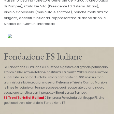
Massimo Osanna (Direttore Generale del Parco Archeologico
di Pompei), Carlo De Vito (Presidente FS Sistemi Urbani),
Vinicio Capossela (musicista e scrittore), nonché molti altri tra
dirigenti, docenti, funzionari, rappresentanti di associazioni e
Sindaci dei Comuni interessati.
Fondazione FS Italiane
La Fondazione FS italiane è il custode e gestore del grande patrimonio
storico delle Ferrovie italiane: costituita il 6 marzo 2013 riunisce sotto la
sua tutela un parco di rotabili storici composto da 400 mezzi, i fondi
archivistici e bibliotecari, i musei di Pietrarsa e Trieste Campo Marzio e
le linee ferroviarie un tempo sospese, oggi recuperate ad una nuova
vocazione turistica con il progetto «Binari senza Tempo».
FS Treni Turistici Italiani
è l'impresa Ferroviaria del Gruppo FS che
gestisce i treni storici della Fondazione FS.