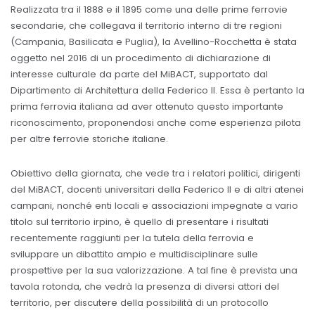
Realizzata tra il 1888 e il 1895 come una delle prime ferrovie
secondarie, che collegava il territorio interno di tre regioni
(Campania, Basilicata e Puglia), la Avellino-Rocchetta è stata
oggetto nel 2016 di un procedimento di dichiarazione di
interesse culturale da parte del MiBACT, supportato dal
Dipartimento di Architettura della Federico II. Essa è pertanto la
prima ferrovia italiana ad aver ottenuto questo importante
riconoscimento, proponendosi anche come esperienza pilota
per altre ferrovie storiche italiane.
Obiettivo della giornata, che vede tra i relatori politici, dirigenti
del MiBACT, docenti universitari della Federico II e di altri atenei
campani, nonché enti locali e associazioni impegnate a vario
titolo sul territorio irpino, è quello di presentare i risultati
recentemente raggiunti per la tutela della ferrovia e
sviluppare un dibattito ampio e multidisciplinare sulle
prospettive per la sua valorizzazione. A tal fine è prevista una
tavola rotonda, che vedrà la presenza di diversi attori del
territorio, per discutere della possibilità di un protocollo