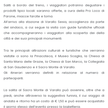
Saliti a bordo del treno, i viaggiatori potranno degustare i
prodotti tipici locali: saranno offerte, a cura della Pro Loco di
Parone, miacce farcite e toma.
All’arrivo alla stazione di Varallo Sesia, accoglienza da parte
del sindaco, a cui segue la visita con guide turistiche ufficiali
che accompagneranno i viaggiatori alla scoperta dei della
città e dei suoi principali monumenti.
Tra le principali attrazioni culturali e turistiche che verranno
visitate ci sono la Pinacoteca, il Museo Scaglia, la Chiesa di
Santa Maria delle Grazie, la Chiesa di San Marco, la Collegiata
di San Gaudenzio e il Sacro Monte di Varallo.
Gli itinerari verranno definiti in relazione al numero di
partecipanti.
La salita al Sacro Monte di Varallo può avvenire, oltre che a
piedi, anche attraverso la suggestiva funivia, il cui viaggio di
andata e ritorno ha un costo di € 1,50 e può essere acquistato
il giorno stesso dell’evento presso la biglietteria.