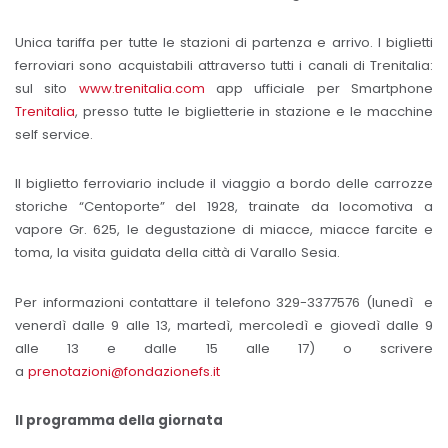
Unica tariffa per tutte le stazioni di partenza e arrivo. I biglietti
ferroviari sono acquistabili attraverso tutti i canali di Trenitalia:
sul sito
www.trenitalia.com
app ufficiale per Smartphone
Trenitalia
, presso tutte le biglietterie in stazione e le macchine
self service.
Il biglietto ferroviario include il viaggio a bordo delle carrozze
storiche “Centoporte” del 1928, trainate da locomotiva a
vapore Gr. 625, le degustazione di miacce, miacce farcite e
toma, la visita guidata della città di Varallo Sesia.
Per informazioni contattare il telefono 329-3377576 (lunedì e
venerdì dalle 9 alle 13, martedì, mercoledì e giovedì dalle 9
alle 13 e dalle 15 alle 17) o scrivere
a
prenotazioni@fondazionefs.it
Il programma della giornata