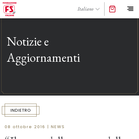
Notizie e
Aggiornamenti
INDIETRO
08 ottobre 2016 | NEWS