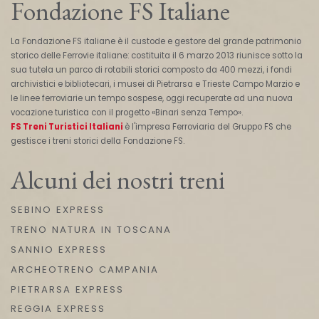
Fondazione FS Italiane
La Fondazione FS italiane è il custode e gestore del grande patrimonio
storico delle Ferrovie italiane: costituita il 6 marzo 2013 riunisce sotto la
sua tutela un parco di rotabili storici composto da 400 mezzi, i fondi
archivistici e bibliotecari, i musei di Pietrarsa e Trieste Campo Marzio e
le linee ferroviarie un tempo sospese, oggi recuperate ad una nuova
vocazione turistica con il progetto «Binari senza Tempo».
FS Treni Turistici Italiani
è l'impresa Ferroviaria del Gruppo FS che
gestisce i treni storici della Fondazione FS.
Alcuni dei nostri treni
SEBINO EXPRESS
TRENO NATURA IN TOSCANA
SANNIO EXPRESS
ARCHEOTRENO CAMPANIA
PIETRARSA EXPRESS
REGGIA EXPRESS