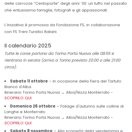
delle carrozze “Centoporte” degli anni ’30: un tuffo nel passato
che entusiasma famiglie, fotografi e gli appassionati.
L’iniziativa è promossa da Fondazione FS, in collaborazione
con FS Treni Turistici Italiani.
Il calendario 2025
Tutte le corse partono da Torino Porta Nuova alle 08:55 e
rientrano in serata (arrivo a Torino previsto 20:00 o alle 21:00
circa).
Sabato 11 ottobre
– In occasione della Fiera del Tartufo
Bianco d’Alba
itinerario Torino Porta Nuova → Alba/Nizza Monferrato -
SCOPRILO QUI
Domenica 26 ottobre
– Foliage d'autunno sulle colline di
Langhe e Monferrato
Itinerario Torino Porta Nuova → Alba/Nizza Monferrato -
SCOPRILO QUI
Sabato 8 novembre
– Alla scoperta della vendemmia e