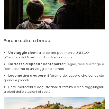
Perché salire a bordo
Un viaggio slow
tra le colline patrimonio UNESCO,
affacciato dal finestrino di un treno storico.
Carrozze d’epoca “Centoporte”
: legno, tessuti vintage e
l'atmosferma di un viaggio nel tempo
Locomotiva a vapore
: il fascino del vapore che conquista
grandi e piccoli.
Fiere, mercatini e degustazioni di tartufo o vino raggiungibili
a piedi dalle stazioni di sosta