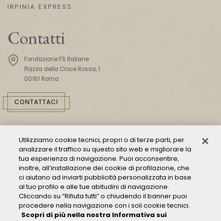
IRPINIA EXPRESS
Contatti
Fondazione FS Italiane
Piazza della Croce Rossa, 1
00161 Roma
CONTATTACI
Utilizziamo cookie tecnici, propri o di terze parti, per
analizzare il traffico su questo sito web e migliorare la
tua esperienza di navigazione. Puoi acconsentire,
inoltre, all’installazione dei cookie di profilazione, che
ci aiutano ad inviarti pubblicità personalizzata in base
Consulta il Modello 231
al tuo profilo e alle tue abitudini di navigazione.
Cliccando su “Rifiuta tutti” o chiudendo il banner puoi
Gestione delle segnalazioni - Whistleblowing
procedere nella navigazione con i soli cookie tecnici.
Condizioni Generali di Trasporto
Scopri di più nella nostra Informativa sui