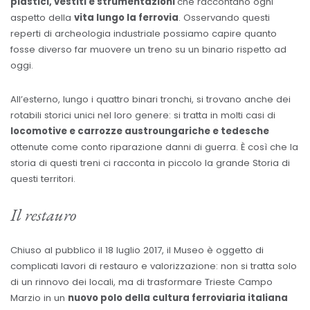
plastici, vestiti e strumentazioni
che raccontano ogni
aspetto della
vita lungo la ferrovia
. Osservando questi
reperti di archeologia industriale possiamo capire quanto
fosse diverso far muovere un treno su un binario rispetto ad
oggi.
All’esterno, lungo i quattro binari tronchi, si trovano anche dei
rotabili storici unici nel loro genere: si tratta in molti casi di
locomotive e carrozze austroungariche e tedesche
ottenute come conto riparazione danni di guerra. È così che la
storia di questi treni ci racconta in piccolo la grande Storia di
questi territori.
Il restauro
Chiuso al pubblico il 18 luglio 2017, il Museo è oggetto di
complicati lavori di restauro e valorizzazione: non si tratta solo
di un rinnovo dei locali, ma di trasformare Trieste Campo
Marzio in un
nuovo polo della cultura ferroviaria italiana