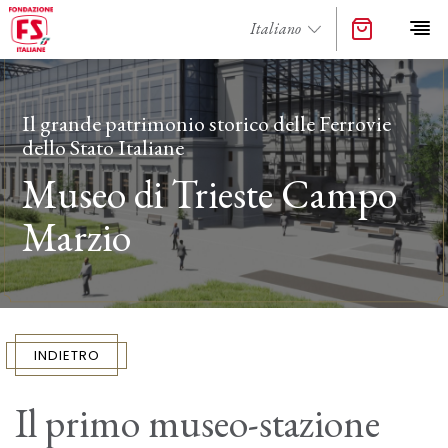
Il grande patrimonio storico delle Ferrovie
dello Stato Italiane
Museo di Trieste Campo
Marzio
INDIETRO
Il primo museo-stazione