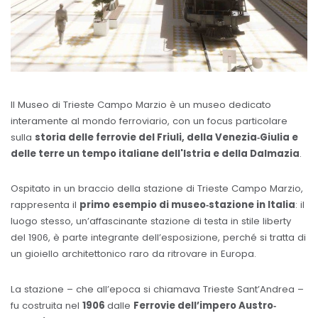
Il Museo di Trieste Campo Marzio è un museo dedicato
interamente al mondo ferroviario, con un focus particolare
sulla
storia delle ferrovie del Friuli, della Venezia‐Giulia e
delle terre un tempo italiane dell'Istria e della Dalmazia
.
Ospitato in un braccio della stazione di Trieste Campo Marzio,
rappresenta il
primo esempio di museo‐stazione in Italia
: il
luogo stesso, un’affascinante stazione di testa in stile liberty
del 1906, è parte integrante dell’esposizione, perché si tratta di
un gioiello architettonico raro da ritrovare in Europa.
La stazione – che all’epoca si chiamava Trieste Sant’Andrea –
fu costruita nel
1906
dalle
Ferrovie dell’impero Austro‐