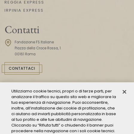
REGGIA EXPRESS
IRPINIA EXPRESS
Contatti
Fondazione FS Italiane
Piazza della Croce Rossa, 1
00161 Roma
CONTATTACI
Utilizziamo cookie tecnici, propri o di terze parti, per
analizzare il traffico su questo sito web e migliorare la
tua esperienza di navigazione. Puoi acconsentire,
inoltre, all’installazione dei cookie di profilazione, che
ci aiutano ad inviarti pubblicità personalizzata in base
Consulta il Modello 231
al tuo profilo e alle tue abitudini di navigazione.
Cliccando su “Rifiuta tutti” o chiudendo il banner puoi
Gestione delle segnalazioni - Whistleblowing
procedere nella navigazione con i soli cookie tecnici.
Condizioni Generali di Trasporto