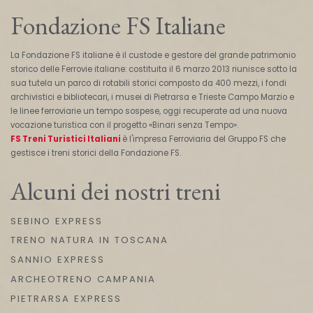
Fondazione FS Italiane
La Fondazione FS italiane è il custode e gestore del grande patrimonio
storico delle Ferrovie italiane: costituita il 6 marzo 2013 riunisce sotto la
sua tutela un parco di rotabili storici composto da 400 mezzi, i fondi
archivistici e bibliotecari, i musei di Pietrarsa e Trieste Campo Marzio e
le linee ferroviarie un tempo sospese, oggi recuperate ad una nuova
vocazione turistica con il progetto «Binari senza Tempo».
FS Treni Turistici Italiani
è l'impresa Ferroviaria del Gruppo FS che
gestisce i treni storici della Fondazione FS.
Alcuni dei nostri treni
SEBINO EXPRESS
TRENO NATURA IN TOSCANA
SANNIO EXPRESS
ARCHEOTRENO CAMPANIA
PIETRARSA EXPRESS