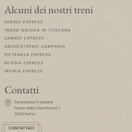
Alcuni dei nostri treni
SEBINO EXPRESS
TRENO NATURA IN TOSCANA
SANNIO EXPRESS
ARCHEOTRENO CAMPANIA
PIETRARSA EXPRESS
REGGIA EXPRESS
IRPINIA EXPRESS
Contatti
Fondazione FS Italiane
Piazza della Croce Rossa, 1
00161 Roma
CONTATTACI