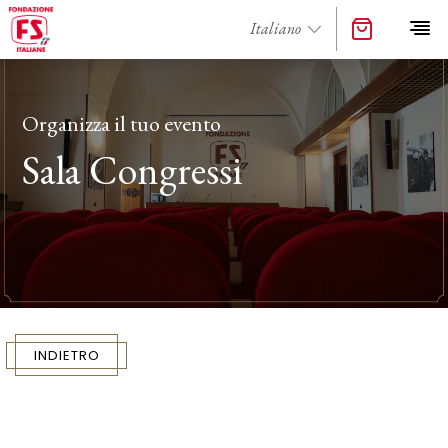
Organizza il tuo evento
Sala Congressi
INDIETRO