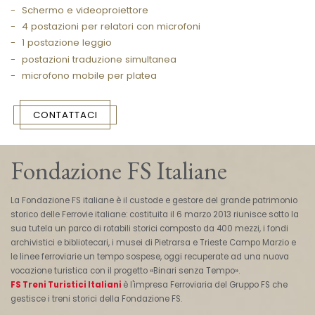
Schermo e videoproiettore
4 postazioni per relatori con microfoni
1 postazione leggio
postazioni traduzione simultanea
microfono mobile per platea
CONTATTACI
Fondazione FS Italiane
La Fondazione FS italiane è il custode e gestore del grande patrimonio
storico delle Ferrovie italiane: costituita il 6 marzo 2013 riunisce sotto la
sua tutela un parco di rotabili storici composto da 400 mezzi, i fondi
archivistici e bibliotecari, i musei di Pietrarsa e Trieste Campo Marzio e
le linee ferroviarie un tempo sospese, oggi recuperate ad una nuova
vocazione turistica con il progetto «Binari senza Tempo».
FS Treni Turistici Italiani
è l'impresa Ferroviaria del Gruppo FS che
gestisce i treni storici della Fondazione FS.