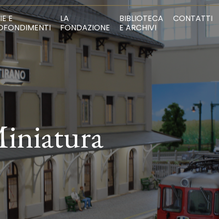
IE E
LA
BIBLIOTECA
CONTATTI
OFONDIMENTI
FONDAZIONE
E ARCHIVI
Miniatura