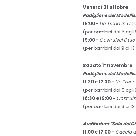
Venerdì 31 ottobre
Padiglione del Modelli
18:00 -
Un Treno in Cor
(per bambini dai 5 agli 
19:00 -
Costruisci il tu
(per bambini dai 9 ai 13
Sabato 1° novembre
Padiglione del Modelli
11:30 e 17:30 -
Un Treno
(per bambini dai 5 agli 
16:30 e 19:00 -
Costruis
(per bambini dai 9 ai 13
Auditorium "Sala dei C
11:00 e 17:00 -
Caccia al