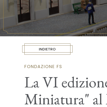
INDIETRO
FONDAZIONE FS
La VI edizione
Miniatura" al