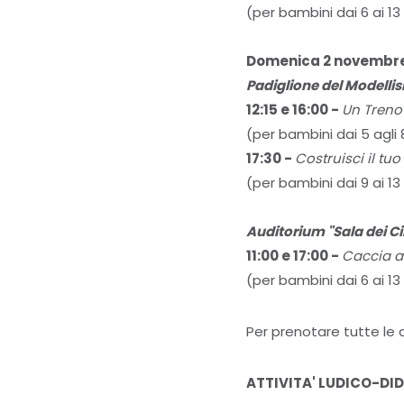
(per bambini dai 6 ai 13
Domenica 2 novembr
Padiglione del Modelli
12:15 e 16:00 -
Un Treno
(per bambini dai 5 agli 
17:30 -
Costruisci il tu
(per bambini dai 9 ai 13
Auditorium "Sala dei C
11:00 e 17:00 -
Caccia al
(per bambini dai 6 ai 13
Per prenotare tutte le 
ATTIVITA' LUDICO-DI