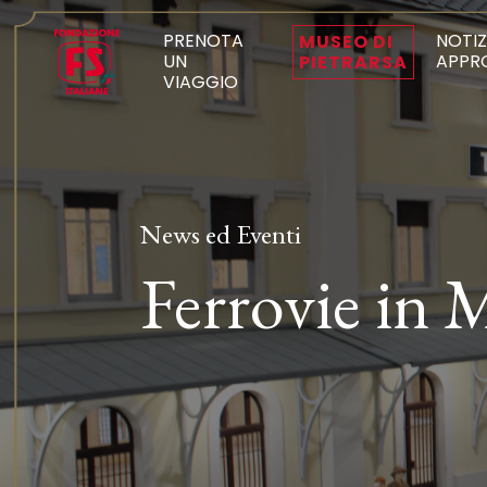
PRENOTA
NOTIZ
MUSEO DI
UN
APPR
PIETRARSA
VIAGGIO
News ed Eventi
Ferrovie in 