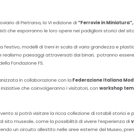
viario di Pietrarsa, la VI edizione di
“Ferrovie in Miniatura”,
sti che esporranno le loro opere nei padiglioni storici del sit
 festivo, modelli di treni in scala di varia grandezza e plastic
realismo paesaggi attraversati dai binari, potranno essere a
della Fondazione FS.
nizzata in collaborazione con la
Federazione Italiana Model
niziative che coinvolgeranno i visitatori, con
workshop tema
evento si potrà visitare la ricca collezione di rotabili storici 
al sito museale, come la possibilità di vivere l’esperienza di
v
endo un circuito allestito nelle aree esterne del Museo, pre