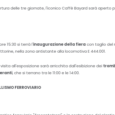
pertura delle tre giornate, l'iconico Caffè Bayard sarà aperto
re 15:30 si terrà l'
inaugurazione della fiera
con taglio del n
ttorine, nella zona antistante alla locomotiva E 444.001.
isita all'esposizione sarà arricchita dall'esibizione dei
tromb
eranti
, che si terrano tra le 11:00 e le 14:00.
LISMO FERROVIARIO