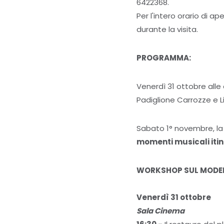
6422368.
Per l'intero orario di a
durante la visita.
PROGRAMMA:
Venerdì 31 ottobre alle o
Padiglione Carrozze e Li
Sabato 1° novembre, la v
momenti musicali itin
WORKSHOP SUL MODEL
Venerdì 31 ottobre
Sala Cinema