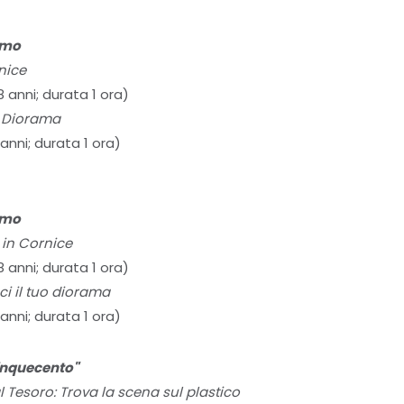
smo
nice
8 anni; durata 1 ora)
o Diorama
 anni; durata 1 ora)
smo
 in Cornice
8 anni; durata 1 ora)
ci il tuo diorama
 anni; durata 1 ora)
inquecento"
 Tesoro: Trova la scena sul plastico