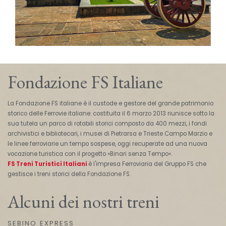
Fondazione FS Italiane
La Fondazione FS italiane è il custode e gestore del grande patrimonio
storico delle Ferrovie italiane: costituita il 6 marzo 2013 riunisce sotto la
sua tutela un parco di rotabili storici composto da 400 mezzi, i fondi
archivistici e bibliotecari, i musei di Pietrarsa e Trieste Campo Marzio e
le linee ferroviarie un tempo sospese, oggi recuperate ad una nuova
vocazione turistica con il progetto «Binari senza Tempo».
FS Treni Turistici Italiani
è l'impresa Ferroviaria del Gruppo FS che
gestisce i treni storici della Fondazione FS.
Alcuni dei nostri treni
SEBINO EXPRESS