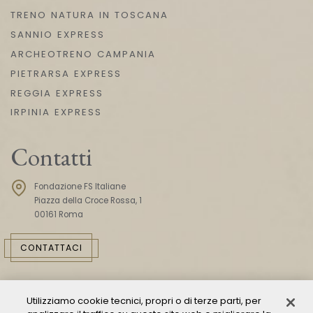
TRENO NATURA IN TOSCANA
SANNIO EXPRESS
ARCHEOTRENO CAMPANIA
PIETRARSA EXPRESS
REGGIA EXPRESS
IRPINIA EXPRESS
Contatti
Fondazione FS Italiane
Piazza della Croce Rossa, 1
00161 Roma
CONTATTACI
Utilizziamo cookie tecnici, propri o di terze parti, per