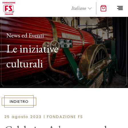
News ed Eventi
Le iniziative
culturali
INDIETRO
25 agosto 2023 | FONDAZIONE FS