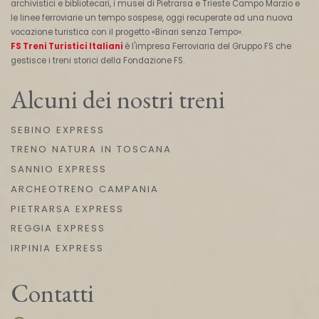
archivistici e bibliotecari, i musei di Pietrarsa e Trieste Campo Marzio e
le linee ferroviarie un tempo sospese, oggi recuperate ad una nuova
vocazione turistica con il progetto «Binari senza Tempo».
FS Treni Turistici Italiani
è l'impresa Ferroviaria del Gruppo FS che
gestisce i treni storici della Fondazione FS.
Alcuni dei nostri treni
SEBINO EXPRESS
TRENO NATURA IN TOSCANA
SANNIO EXPRESS
ARCHEOTRENO CAMPANIA
PIETRARSA EXPRESS
REGGIA EXPRESS
IRPINIA EXPRESS
Contatti