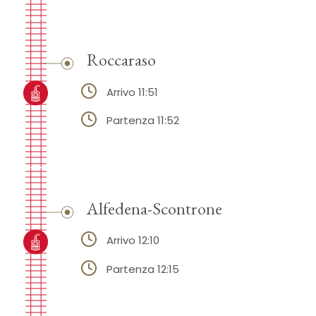
Roccaraso
Arrivo 11:51
Partenza 11:52
Alfedena-Scontrone
Arrivo 12:10
Partenza 12:15