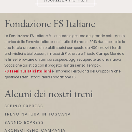
VISUALIZZA PIÙ TRENI
Fondazione FS Italiane
La Fondazione FS italiane è il custode e gestore del grande patrimonio
storico delle Ferrovie italiane: costituita il 6 marzo 2013 riunisce sotto la
sua tutela un parco di rotabili storici composto da 400 mezzi, i fondi
archivistici e bibliotecari, i musei di Pietrarsa e Trieste Campo Marzio e
le linee ferroviarie un tempo sospese, oggi recuperate ad una nuova
vocazione turistica con il progetto «Binari senza Tempo».
FS Treni Turistici Italiani
è l'impresa Ferroviaria del Gruppo FS che
gestisce i treni storici della Fondazione FS.
Alcuni dei nostri treni
SEBINO EXPRESS
TRENO NATURA IN TOSCANA
SANNIO EXPRESS
ARCHEOTRENO CAMPANIA