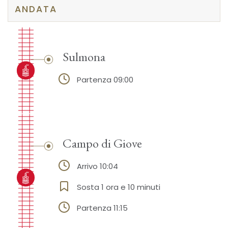
ANDATA
Sulmona
Partenza 09:00
Campo di Giove
Arrivo 10:04
Sosta 1 ora e 10 minuti
Partenza 11:15