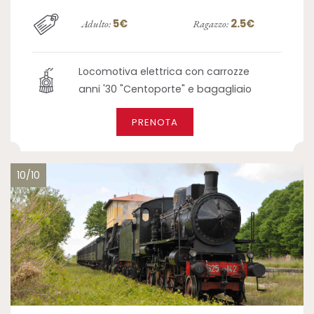
5€
2.5€
Adulto:
Ragazzo:
Locomotiva elettrica con carrozze
anni '30 "Centoporte" e bagagliaio
PRENOTA
10/10