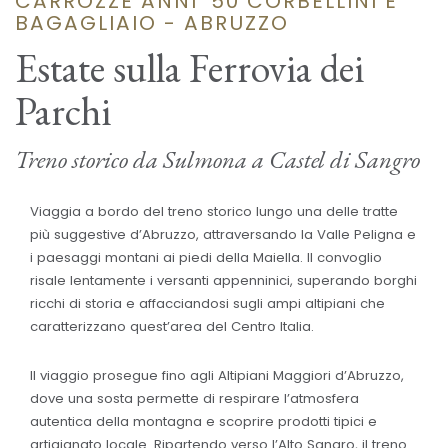
CARROZZE ANNI '50 CORBELLINI E
BAGAGLIAIO - ABRUZZO
Estate sulla Ferrovia dei
Parchi
Treno storico da Sulmona a Castel di Sangro
Viaggia a bordo del treno storico lungo una delle tratte
più suggestive d’Abruzzo, attraversando la Valle Peligna e
i paesaggi montani ai piedi della Maiella. Il convoglio
risale lentamente i versanti appenninici, superando borghi
ricchi di storia e affacciandosi sugli ampi altipiani che
caratterizzano quest’area del Centro Italia.
Il viaggio prosegue fino agli Altipiani Maggiori d’Abruzzo,
dove una sosta permette di respirare l’atmosfera
autentica della montagna e scoprire prodotti tipici e
artigianato locale. Ripartendo verso l’Alto Sangro, il treno