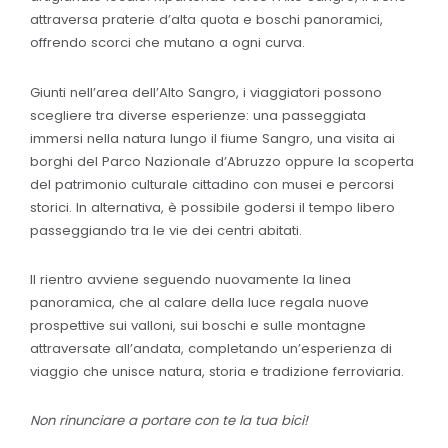
attraversa praterie d’alta quota e boschi panoramici,
offrendo scorci che mutano a ogni curva.
Giunti nell’area dell’Alto Sangro, i viaggiatori possono
scegliere tra diverse esperienze: una passeggiata
immersi nella natura lungo il fiume Sangro, una visita ai
borghi del Parco Nazionale d’Abruzzo oppure la scoperta
del patrimonio culturale cittadino con musei e percorsi
storici. In alternativa, è possibile godersi il tempo libero
passeggiando tra le vie dei centri abitati.
Il rientro avviene seguendo nuovamente la linea
panoramica, che al calare della luce regala nuove
prospettive sui valloni, sui boschi e sulle montagne
attraversate all’andata, completando un’esperienza di
viaggio che unisce natura, storia e tradizione ferroviaria.
Non rinunciare a portare con te la tua bici!