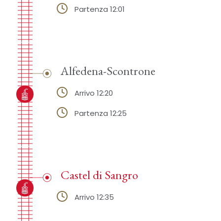
Partenza 12:01
Alfedena-Scontrone
Arrivo 12:20
Partenza 12:25
Castel di Sangro
Arrivo 12:35