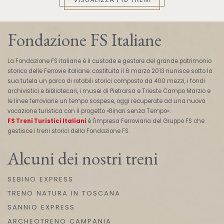
Fondazione FS Italiane
La Fondazione FS italiane è il custode e gestore del grande patrimonio
storico delle Ferrovie italiane: costituita il 6 marzo 2013 riunisce sotto la
sua tutela un parco di rotabili storici composto da 400 mezzi, i fondi
archivistici e bibliotecari, i musei di Pietrarsa e Trieste Campo Marzio e
le linee ferroviarie un tempo sospese, oggi recuperate ad una nuova
vocazione turistica con il progetto «Binari senza Tempo».
FS Treni Turistici Italiani
è l'impresa Ferroviaria del Gruppo FS che
gestisce i treni storici della Fondazione FS.
Alcuni dei nostri treni
SEBINO EXPRESS
TRENO NATURA IN TOSCANA
SANNIO EXPRESS
ARCHEOTRENO CAMPANIA