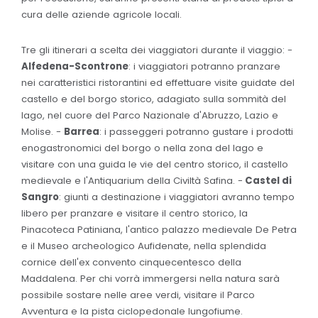
cura delle aziende agricole locali.
Tre gli itinerari a scelta dei viaggiatori durante il viaggio: -
Alfedena-Scontrone
: i viaggiatori potranno pranzare
nei caratteristici ristorantini ed effettuare visite guidate del
castello e del borgo storico, adagiato sulla sommità del
lago, nel cuore del Parco Nazionale d'Abruzzo, Lazio e
Molise. -
Barrea
: i passeggeri potranno gustare i prodotti
enogastronomici del borgo o nella zona del lago e
visitare con una guida le vie del centro storico, il castello
medievale e l'Antiquarium della Civiltà Safina. -
Castel di
Sangro
: giunti a destinazione i viaggiatori avranno tempo
libero per pranzare e visitare il centro storico, la
Pinacoteca Patiniana, l'antico palazzo medievale De Petra
e il Museo archeologico Aufidenate, nella splendida
cornice dell'ex convento cinquecentesco della
Maddalena. Per chi vorrà immergersi nella natura sarà
possibile sostare nelle aree verdi, visitare il Parco
Avventura e la pista ciclopedonale lungofiume.