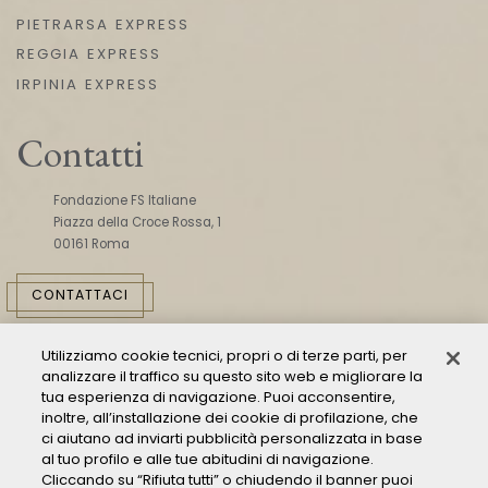
PIETRARSA EXPRESS
REGGIA EXPRESS
IRPINIA EXPRESS
Contatti
Fondazione FS Italiane
Piazza della Croce Rossa, 1
00161 Roma
CONTATTACI
Utilizziamo cookie tecnici, propri o di terze parti, per
analizzare il traffico su questo sito web e migliorare la
tua esperienza di navigazione. Puoi acconsentire,
inoltre, all’installazione dei cookie di profilazione, che
ci aiutano ad inviarti pubblicità personalizzata in base
Consulta il Modello 231
al tuo profilo e alle tue abitudini di navigazione.
Cliccando su “Rifiuta tutti” o chiudendo il banner puoi
Gestione delle segnalazioni - Whistleblowing