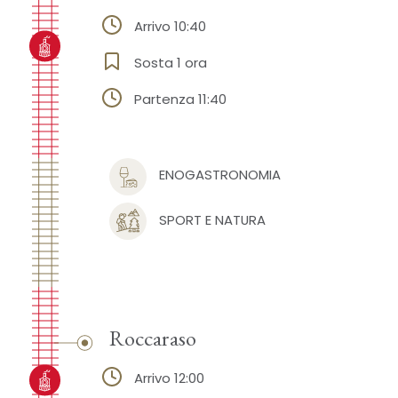
Arrivo 10:40
Sosta 1 ora
Partenza 11:40
ENOGASTRONOMIA
SPORT E NATURA
Roccaraso
Arrivo 12:00