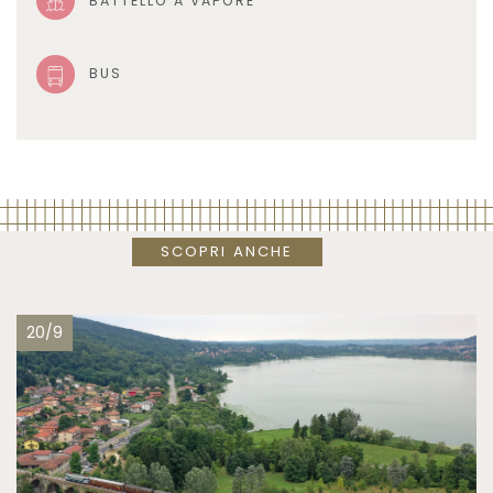
BATTELLO A VAPORE
BUS
SCOPRI ANCHE
20/9