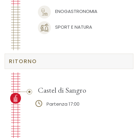
ENOGASTRONOMIA
SPORT E NATURA
RITORNO
Castel di Sangro
Partenza 17:00