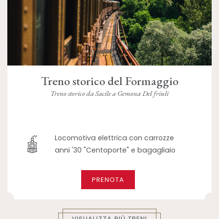
Treno storico del Formaggio
Treno storico da Sacile a Gemona Del friuli
Locomotiva elettrica con carrozze
anni '30 "Centoporte" e bagagliaio
PRENOTA
VISUALIZZA PIÙ TRENI