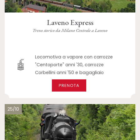
Laveno Express
Treno storico da Milano Centrale a Laveno
Locomotiva a vapore con carrozze
"Centoporte" anni '30, carrozze
Corbellini anni '50 e bagagliaio
PRENOTA
25/10