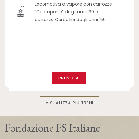
Locomotiva a vapore con carrozze
"Centoporte" degli anni '30 e
carrozze Corbellini degli anni '50
PRENOTA
VISUALIZZA PIÙ TRENI
Fondazione FS Italiane