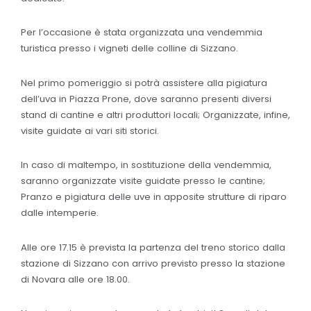
Per l’occasione è stata organizzata una vendemmia
turistica presso i vigneti delle colline di Sizzano.
Nel primo pomeriggio si potrà assistere alla pigiatura
dell’uva in Piazza Prone, dove saranno presenti diversi
stand di cantine e altri produttori locali; Organizzate, infine,
visite guidate ai vari siti storici.
In caso di maltempo, in sostituzione della vendemmia,
saranno organizzate visite guidate presso le cantine;
Pranzo e pigiatura delle uve in apposite strutture di riparo
dalle intemperie.
Alle ore 17.15 è prevista la partenza del treno storico dalla
stazione di Sizzano con arrivo previsto presso la stazione
di Novara alle ore 18.00.