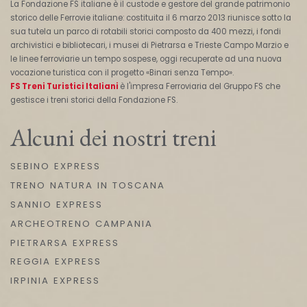
La Fondazione FS italiane è il custode e gestore del grande patrimonio
storico delle Ferrovie italiane: costituita il 6 marzo 2013 riunisce sotto la
sua tutela un parco di rotabili storici composto da 400 mezzi, i fondi
archivistici e bibliotecari, i musei di Pietrarsa e Trieste Campo Marzio e
le linee ferroviarie un tempo sospese, oggi recuperate ad una nuova
vocazione turistica con il progetto «Binari senza Tempo».
FS Treni Turistici Italiani
è l'impresa Ferroviaria del Gruppo FS che
gestisce i treni storici della Fondazione FS.
Alcuni dei nostri treni
SEBINO EXPRESS
TRENO NATURA IN TOSCANA
SANNIO EXPRESS
ARCHEOTRENO CAMPANIA
PIETRARSA EXPRESS
REGGIA EXPRESS
IRPINIA EXPRESS