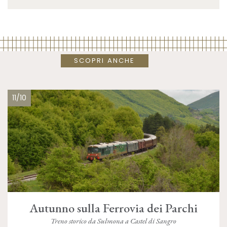
SCOPRI ANCHE
11/10
Autunno sulla Ferrovia dei Parchi
Treno storico da Sulmona a Castel di Sangro