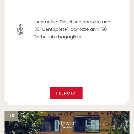
Locomotiva Diesel con carrozze anni
'30 "Centoporte", carrozze anni '50
Corbellini e bagagliaio
PRENOTA
11/10