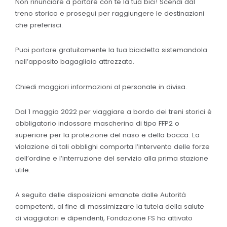
Non rinunciare a portare con te la tua bici! Scendi dal
treno storico e prosegui per raggiungere le destinazioni
che preferisci.
Puoi portare gratuitamente la tua bicicletta sistemandola
nell’apposito bagagliaio attrezzato.
Chiedi maggiori informazioni al personale in divisa.
Dal 1 maggio 2022 per viaggiare a bordo dei treni storici è
obbligatorio indossare mascherina di tipo FFP2 o
superiore per la protezione del naso e della bocca. La
violazione di tali obblighi comporta l’intervento delle forze
dell’ordine e l’interruzione del servizio alla prima stazione
utile.
A seguito delle disposizioni emanate dalle Autorità
competenti, al fine di massimizzare la tutela della salute
di viaggiatori e dipendenti, Fondazione FS ha attivato