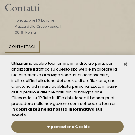
Contatti
Fondazione FS Italiane
Piazza della Croce Rossa, 1
00161 Roma
CONTATTACI
Utilizziamo cookie tecnici, propri o di terze parti, per
analizzare il traffico su questo sito web e migliorare la
tua esperienza di navigazione. Puoi acconsentire,
inoltre, all’installazione dei cookie di profilazione, che
ci aiutano ad inviarti pubblicità personalizzata in base
Consulta il Modello 231
al tuo profilo e alle tue abitudini di navigazione.
Cliccando su “Rifiuta tutti” o chiudendo il banner puoi
Gestione delle segnalazioni - Whistleblowing
procedere nella navigazione con i soli cookie tecnici.
Condizioni Generali di Trasporto
Scopri di più nella nostra Informativa sui
Privacy policy
cookie.
FAQ
Impostazione Cookie