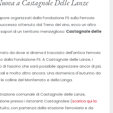
 Nuova a Castagnole Delle Lanze
ore organizzati dalla Fondazione FS sulla Ferrovia
successo ottenuto dal Treno del vino, ecco un altro
 sapori di un territorio meraviglioso:
Castagnole delle
rato da dove si dirama il tracciato dell'antica ferrovia
ico dalla Fondazione FS. A Castagnole delle Lanze, i
o di fascino che sarà possibile apprezzare ancor di più
 locali e molto altro ancora. Una domenica d'autunno da
 le colline del Monferrato e della Langa.
strazione comunale di Castagnole delle Lanze,
ione presso i ristoranti Castagnolesi (
scarica qui la
atuito, con partenza dalla stazione ferroviaria e da