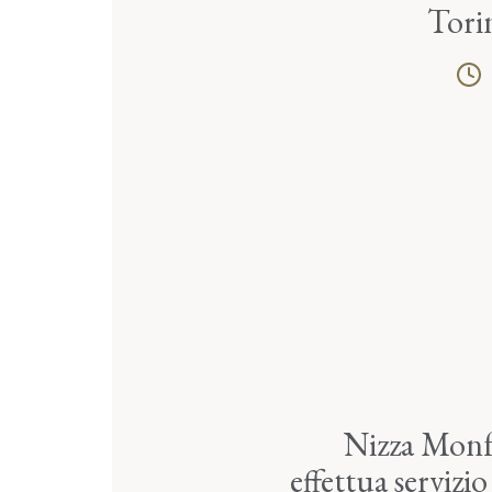
Tori
Nizza Monf
effettua servizio