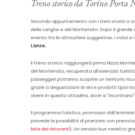
Treno storico da Torino Porta
Secondo appuntamento con i treni storici a vap
delle Langhe e del Monferrato. Dopo il grande 
evento tra le atmosfere suggestive, i colori e i
Lanze.
Il treno storico raggiungerà prima Nizza Monfer
del Monferrato, recuperata all'esercizio turist
passeggeri potranno scoprire un territorio ricc
grazie a degustazioni di vini e prodotti tipici
vivere in questa cittadina, dove si "incontrano"
Il programma turistico, promosso dall’ammini
prevede la possibilità di pranzare con prenotaz
lista dei ristoranti
). Un servizio bus navetta gr