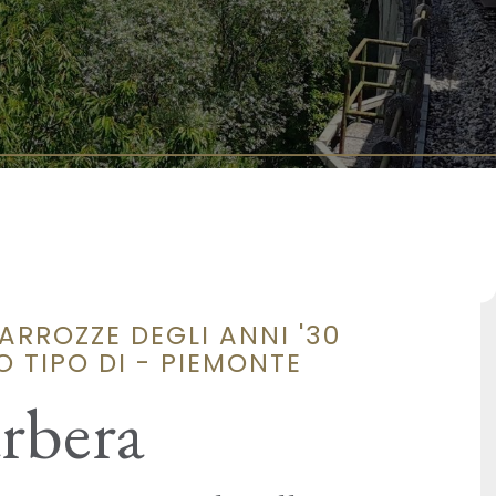
RROZZE DEGLI ANNI '30
 TIPO DI - PIEMONTE
arbera