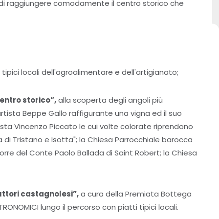
i di raggiungere comodamente il centro storico che
tipici locali dell'agroalimentare e dell'artigianato;
entro storico”,
alla scoperta degli angoli più
'artista Beppe Gallo raffigurante una vigna ed il suo
tista Vincenzo Piccato le cui volte colorate riprendono
eria di Tristano e Isotta"; la Chiesa Parrocchiale barocca
Torre del Conte Paolo Ballada di Saint Robert; la Chiesa
uttori castagnolesi”,
a cura della Premiata Bottega
NOMICI lungo il percorso con piatti tipici locali.