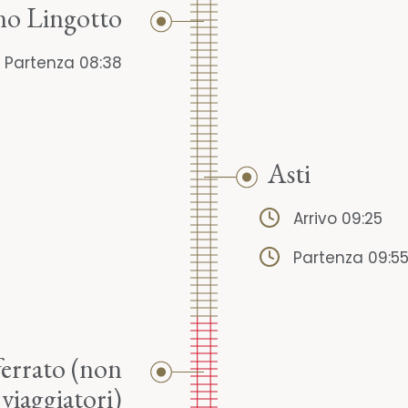
no Lingotto
Partenza 08:38
Asti
Arrivo 09:25
Partenza 09:5
errato (non
 viaggiatori)