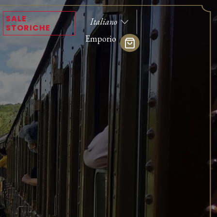
SALE
STORICHE
Emporio