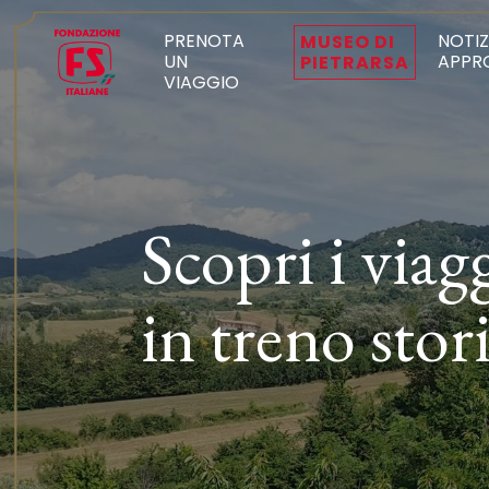
PRENOTA
NOTIZ
MUSEO DI
UN
APPR
PIETRARSA
VIAGGIO
Scopri i viag
in treno stor