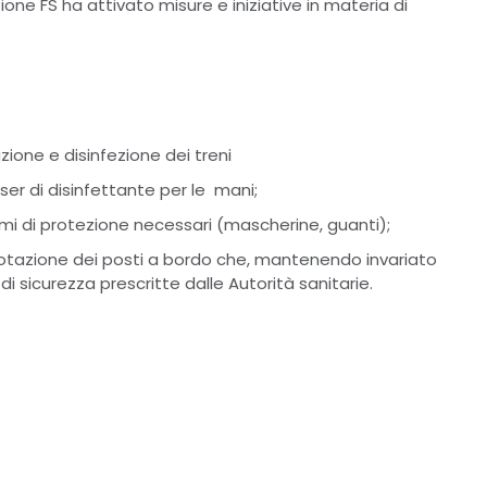
ione FS ha attivato misure e iniziative in materia di
zione e disinfezione dei treni
nser di disinfettante per le mani;
emi di protezione necessari (mascherine, guanti);
enotazione dei posti a bordo che, mantenendo invariato
 di sicurezza prescritte dalle Autorità sanitarie.