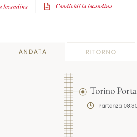
Condividi la locandina
la locandina
ANDATA
RITORNO
Torino Port
Partenza 08:3