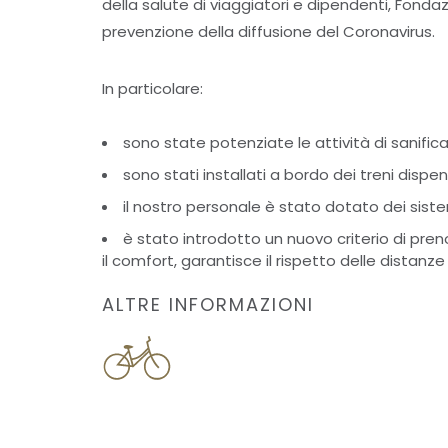
della salute di viaggiatori e dipendenti, Fondaz
prevenzione della diffusione del Coronavirus.
In particolare:
sono state potenziate le attività di sanifica
sono stati installati a bordo dei treni dispe
il nostro personale è stato dotato dei sist
è stato introdotto un nuovo criterio di pr
il comfort, garantisce il rispetto delle distanze
ALTRE INFORMAZIONI