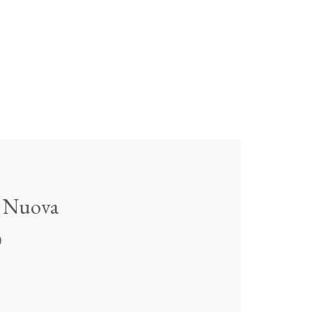
a Nuova
0