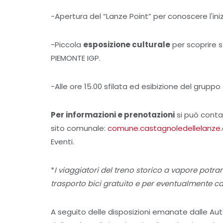
-Apertura del “Lanze Point” per conoscere l'ini
-Piccola
esposizione culturale
per scoprire s
PIEMONTE IGP.
-Alle ore 15.00 sfilata ed esibizione del gruppo s
Per informazioni e prenotazioni
si può conta
sito comunale:
comune.castagnoledellelanze.a
Eventi.
*
I viaggiatori del treno storico a vapore potra
trasporto bici gratuito e per eventualmente cari
A seguito delle disposizioni emanate dalle Aut