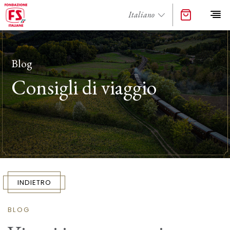
Blog
Consigli di viaggio
INDIETRO
BLOG