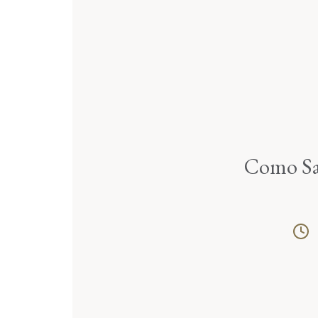
Como Sa