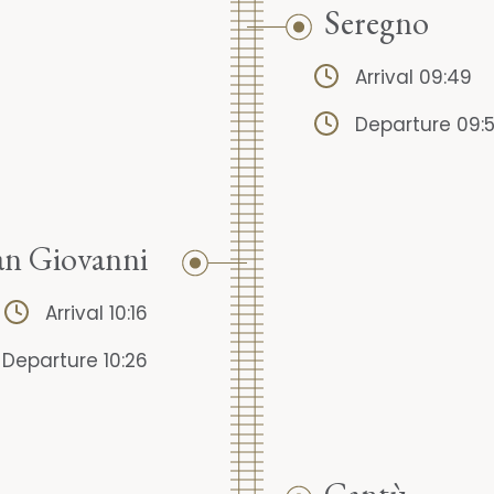
Seregno
Arrival 09:49
Departure 09:5
n Giovanni
Arrival 10:16
Departure 10:26