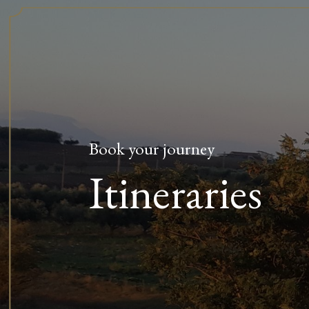
Book your journey
Itineraries