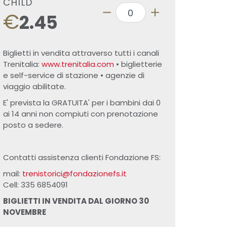
CHILD
€
2.45
Biglietti in vendita attraverso tutti i canali
Trenitalia:
www.trenitalia.com
• biglietterie
e self-service di stazione • agenzie di
viaggio abilitate.
E' prevista la GRATUITA' per i bambini dai 0
ai 14 anni non compiuti con prenotazione
posto a sedere.
Contatti assistenza clienti Fondazione FS:
mail:
trenistorici@fondazionefs.it
Cell: 335 6854091
BIGLIETTI IN VENDITA DAL GIORNO 30
NOVEMBRE