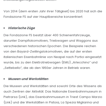
Von 2014 (dem ersten Jahr ihrer Tätigkeit) bis 2020 hat sich die
Fondazione FS auf vier Hauptbereiche konzentriert:
Historische Züge
Die Fondazione FS besitzt über 400 Schienenfahrzeuge,
darunter Dampflokomotiven, Triebwagen und Waggons aus
verschiedenen historischen Epochen. Die Beispiele reichen
von den Bayard-Zwillingslokomotiven, die auf der ersten
italienischen Eisenbahnlinie von Neapel nach Portici eingesetzt
wurde, bis zu den Elektrotriebwagen (EMU) „Arlecchino“ und
„Settebello“, die ab den 1950er Jahren in Betrieb waren.
Museen und Werkstätten
Die Museen und Werkstätten sind sowohl Orte des Wissens als
auch Zentren der Aktivität. Das Nationale Eisenbahnmuseum in
Pietrarsa (Link), das Eisenbahnmuseum in Triest Campo Marzio
(Link) und die Werkstätten in Pistoia, La Spezia Migliarina und