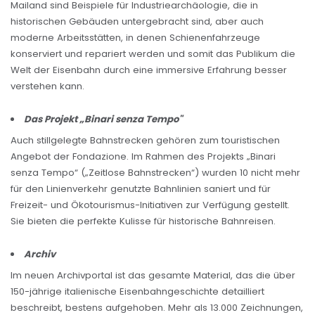
Mailand sind Beispiele für Industriearchäologie, die in
historischen Gebäuden untergebracht sind, aber auch
moderne Arbeitsstätten, in denen Schienenfahrzeuge
konserviert und repariert werden und somit das Publikum die
Welt der Eisenbahn durch eine immersive Erfahrung besser
verstehen kann.
Das Projekt „Binari senza Tempo"
Auch stillgelegte Bahnstrecken gehören zum touristischen
Angebot der Fondazione. Im Rahmen des Projekts „Binari
senza Tempo“ („Zeitlose Bahnstrecken“) wurden 10 nicht mehr
für den Linienverkehr genutzte Bahnlinien saniert und für
Freizeit- und Ökotourismus-Initiativen zur Verfügung gestellt.
Sie bieten die perfekte Kulisse für historische Bahnreisen.
Archiv
Im neuen Archivportal ist das gesamte Material, das die über
150-jährige italienische Eisenbahngeschichte detailliert
beschreibt, bestens aufgehoben. Mehr als 13.000 Zeichnungen,