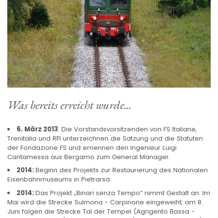
Was bereits erreicht wurde...
6. März 2013
: Die Vorstandsvorsitzenden von FS Italiane,
Trenitalia und RFI unterzeichnen die Satzung und die Statuten
der Fondazione FS und ernennen den Ingenieur Luigi
Cantamessa aus Bergamo zum General Manager.
2014
:
Beginn des Projekts zur Restaurierung des Nationalen
Eisenbahnmuseums in Pietrarsa.
2014
:
Das Projekt „Binari senza Tempo“ nimmt Gestalt an: Im
Mai wird die Strecke Sulmona - Carpinone eingeweiht; am 8.
Juni folgen die Strecke Tal der Tempel (Agrigento Bassa -