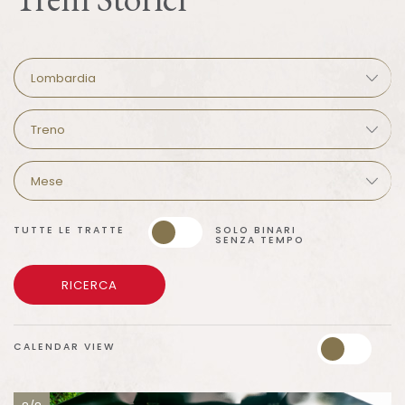
TUTTE LE TRATTE
SOLO BINARI
SENZA TEMPO
RICERCA
CALENDAR VIEW