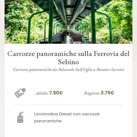
Carrozze panoramiche sulla Ferrovia del
Sebino
Carrozze panoramiche da Palazzolo Sull'Oglio a Paratico Sarnico
7.50€
3.75€
Adulto:
Ragazzo:
Locomotiva Diesel con carrozze
panoramiche