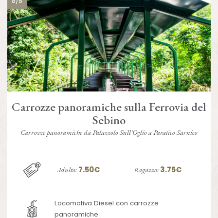
8/8
Carrozze panoramiche sulla Ferrovia del
Sebino
Carrozze panoramiche da Palazzolo Sull'Oglio a Paratico Sarnico
7.50€
3.75€
Adulto:
Ragazzo:
Locomotiva Diesel con carrozze
panoramiche