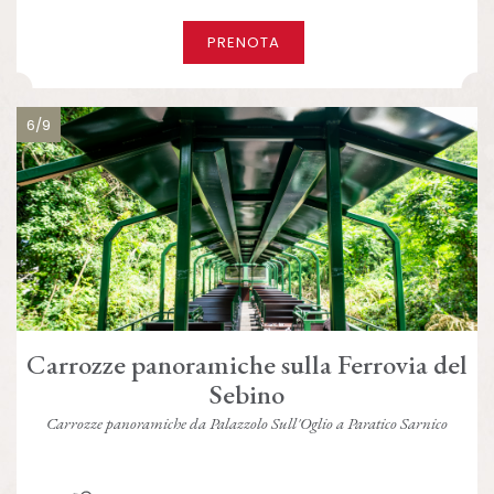
PRENOTA
6/9
Carrozze panoramiche sulla Ferrovia del
Sebino
Carrozze panoramiche da Palazzolo Sull'Oglio a Paratico Sarnico