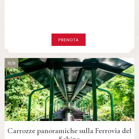
PRENOTA
15/8
Carrozze panoramiche sulla Ferrovia del
Sebino