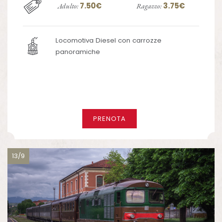
7.50€
3.75€
Adulto:
Ragazzo:
Locomotiva Diesel con carrozze
panoramiche
PRENOTA
13/9