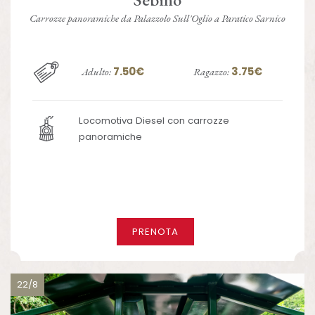
Carrozze panoramiche da Palazzolo Sull'Oglio a Paratico Sarnico
7.50€
3.75€
Adulto:
Ragazzo:
Locomotiva Diesel con carrozze
panoramiche
PRENOTA
22/8