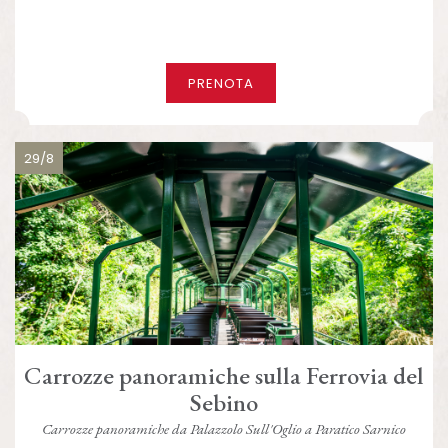
PRENOTA
29/8
Carrozze panoramiche sulla Ferrovia del
Sebino
Carrozze panoramiche da Palazzolo Sull'Oglio a Paratico Sarnico