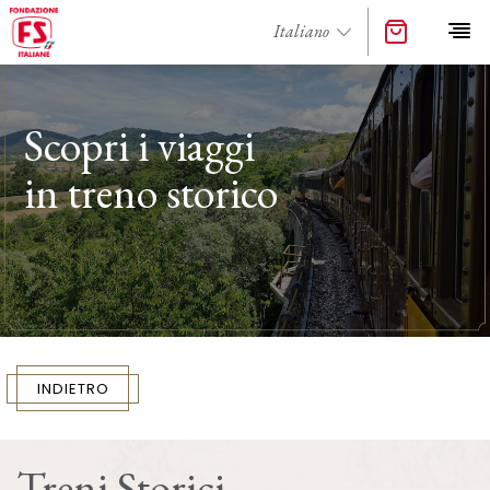
Scopri i viaggi
in treno storico
INDIETRO
Treni Storici