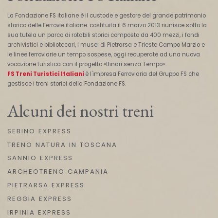
La Fondazione FS italiane è il custode e gestore del grande patrimonio
storico delle Ferrovie italiane: costituita il 6 marzo 2013 riunisce sotto la
sua tutela un parco di rotabili storici composto da 400 mezzi, i fondi
archivistici e bibliotecari, i musei di Pietrarsa e Trieste Campo Marzio e
le linee ferroviarie un tempo sospese, oggi recuperate ad una nuova
vocazione turistica con il progetto «Binari senza Tempo».
FS Treni Turistici Italiani
è l'impresa Ferroviaria del Gruppo FS che
gestisce i treni storici della Fondazione FS.
Alcuni dei nostri treni
SEBINO EXPRESS
TRENO NATURA IN TOSCANA
SANNIO EXPRESS
ARCHEOTRENO CAMPANIA
PIETRARSA EXPRESS
REGGIA EXPRESS
IRPINIA EXPRESS