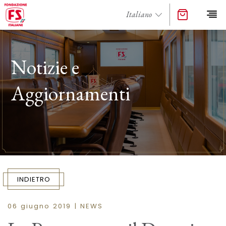
Notizie e
Aggiornamenti
INDIETRO
06 giugno 2019 | NEWS