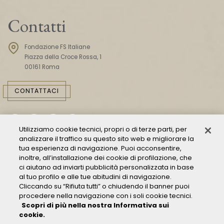
Contatti
Fondazione FS Italiane
Piazza della Croce Rossa, 1
00161 Roma
CONTATTACI
Utilizziamo cookie tecnici, propri o di terze parti, per
analizzare il traffico su questo sito web e migliorare la
tua esperienza di navigazione. Puoi acconsentire,
inoltre, all’installazione dei cookie di profilazione, che
ci aiutano ad inviarti pubblicità personalizzata in base
Consulta il Modello 231
al tuo profilo e alle tue abitudini di navigazione.
Gestione delle segnalazioni - Whistleblowing
Cliccando su “Rifiuta tutti” o chiudendo il banner puoi
procedere nella navigazione con i soli cookie tecnici.
Condizioni Generali di Trasporto
Scopri di più nella nostra Informativa sui
Privacy policy
cookie.